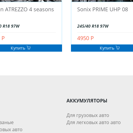
un ATREZZO 4 seasons
Sonix PRIME UHP 08
0 R18 97W
245/40 R18 97W
 Р
4950 Р
Купить
Купить
АККУМУЛЯТОРЫ
Для грузовых авто
ваные
Для легковых авто авто
овых авто