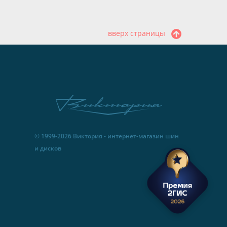
вверх страницы
© 1999-2026 Виктория - интернет-магазин шин
и дисков