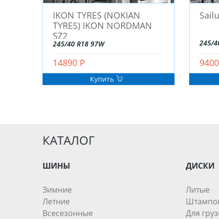
IKON TYRES (NOKIAN
Sail
TYRES) IKON NORDMAN
SZ2
245/4
245/40 R18 97W
14890 Р
9400
Купить
КАТАЛОГ
ШИНЫ
ДИСКИ
Зимние
Литые
Летние
Штампо
Всесезонные
Для груз