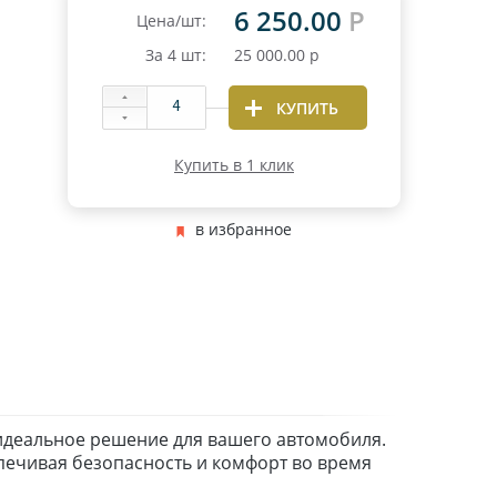
6 250.00
Р
Цена/шт:
За
4
шт:
25 000.00
р
КУПИТЬ
Купить в 1 клик
в избранное
 идеальное решение для вашего автомобиля.
печивая безопасность и комфорт во время