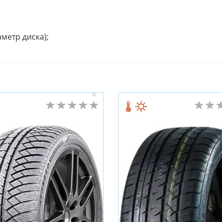
метр диска);