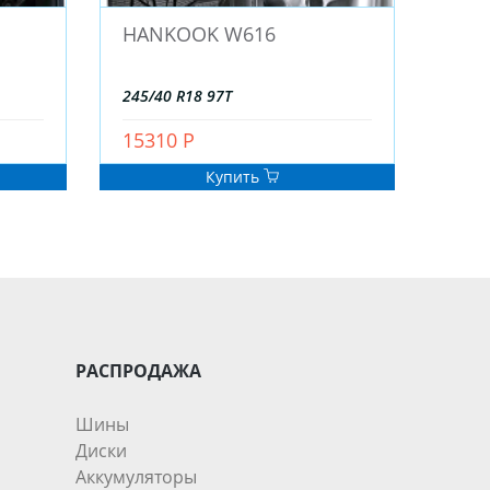
HANKOOK W616
245/40 R18 97T
15310 Р
Купить
РАСПРОДАЖА
Шины
Диски
Аккумуляторы