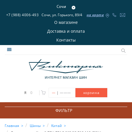
Сочи
+7 (988) 4006-493
Сочи, ул. Горького, 89/4
на карте
О магазине
Доставка и оплата
Контакты
ИНТЕРНЕТ МАГАЗИН ШИН
|
0
—
———
корзина
ФИЛЬТР
Главная
Шины
Китай