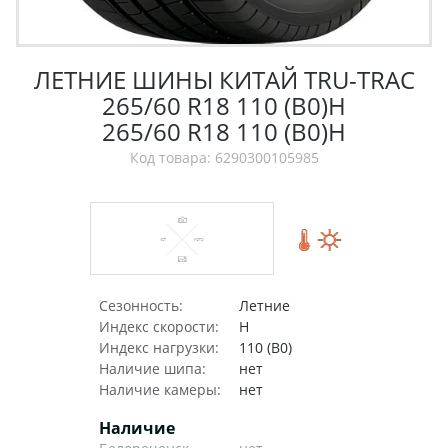
ЛЕТНИЕ ШИНЫ КИТАЙ TRU-TRAC
265/60 R18 110 (B0)H
265/60 R18 110 (B0)H
Код товара: 6290300105985
Сезонность:
Летние
Индекс скорости:
H
Индекс нагрузки:
110 (B0)
Наличие шипа:
нет
Наличие камеры:
нет
Наличие