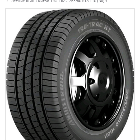
Летние шины Китай TRU-TRAC 265/60 R18 110 (B0)H