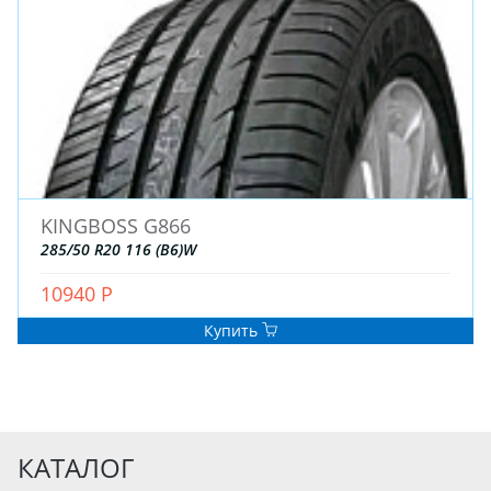
KINGBOSS G866
285/50 R20 116 (B6)W
10940 Р
Купить
КАТАЛОГ