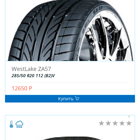
ДЛЯ ГРУЗОВЫХ АВТО
ДЛЯ ЛЕГКОВЫХ АВТО
ШИНЫ
ДИСКИ
АККУМУЛЯТОРЫ
WestLake ZA57
285/50 R20 112 (B2)V
12650 Р
Купить