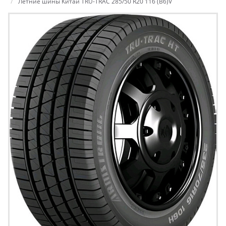
Летние шины Китай TRU-TRAC 285/50 R20 116 (B6)V