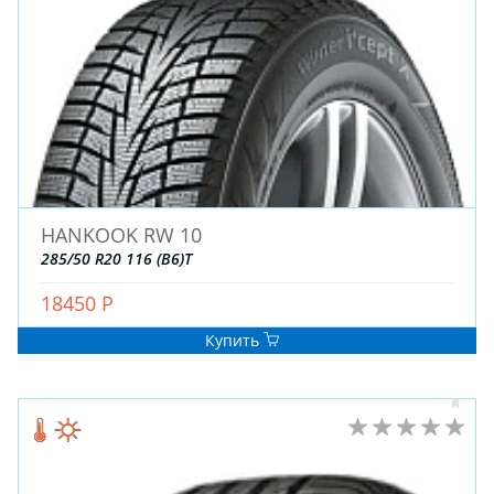
HANKOOK RW 10
285/50 R20 116 (B6)T
18450 Р
Купить