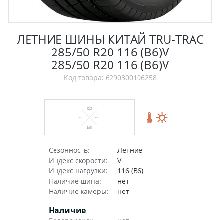
ЛЕТНИЕ ШИНЫ КИТАЙ TRU-TRAC
285/50 R20 116 (B6)V
285/50 R20 116 (B6)V
Код товара: 6290300106258
Сезонность:
Летние
Индекс скорости:
V
Индекс нагрузки:
116 (B6)
Наличие шипа:
нет
Наличие камеры:
нет
Наличие