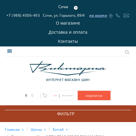
Сочи
+7 (988) 4006-493
Сочи, ул. Горького, 89/4
на карте
О магазине
Доставка и оплата
Контакты
ИНТЕРНЕТ МАГАЗИН ШИН
|
0
—
———
корзина
ФИЛЬТР
Главная
Шины
Китай