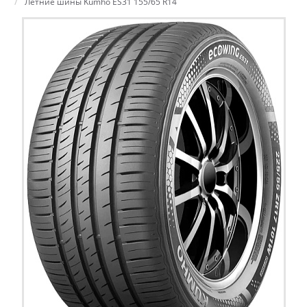
Летние шины Kumho ES31 155/65 R14