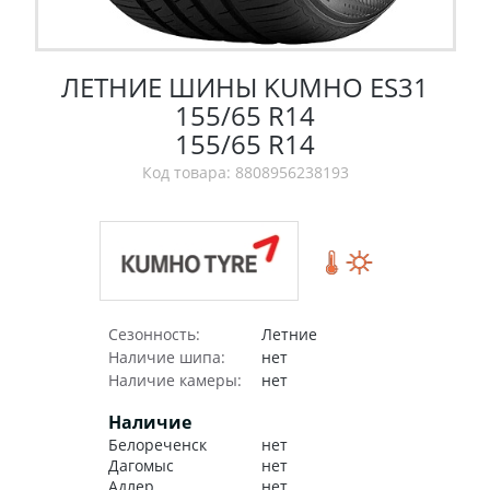
ЛЕТНИЕ ШИНЫ KUMHO ES31
155/65 R14
155/65 R14
Код товара: 8808956238193
Сезонность:
Летние
Наличие шипа:
нет
Наличие камеры:
нет
Наличие
Белореченск
нет
Дагомыс
нет
Адлер
нет