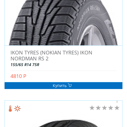
IKON TYRES (NOKIAN TYRES) IKON
NORDMAN RS 2
ЗИМНИЕ
155/65 R14 75R
ЛЕТНИЕ
ВСЕСЕЗОННЫЕ
4810 Р
ДЛЯ ГРУЗОВЫХ АВТО
Купить
ДЛЯ СПЕЦТЕХНИКИ
ЛИТЫЕ
ШТАМПОВАНЫЕ
ДЛЯ ГРУЗОВЫХ АВТО