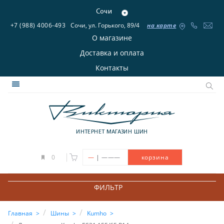
Сочи
+7 (988) 4006-493
Сочи, ул. Горького, 89/4
на карте
О магазине
Доставка и оплата
Контакты
ИНТЕРНЕТ МАГАЗИН ШИН
|
0
—
———
корзина
ФИЛЬТР
Главная
Шины
Kumho