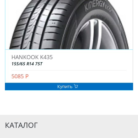
HANKOOK K435
155/65 R14 75T
5085 Р
Купить
КАТАЛОГ