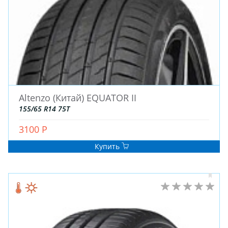
Altenzo (Китай) EQUATOR II
155/65 R14 75T
3100 Р
Купить