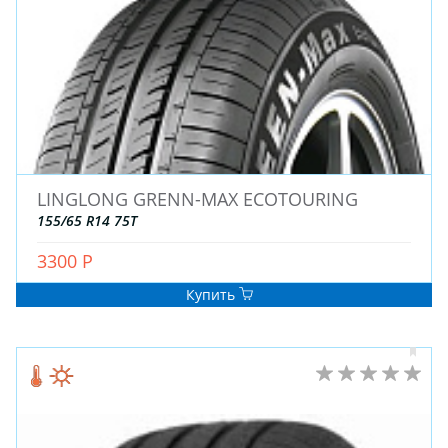
ДЛЯ ГРУЗОВЫХ АВТО
ДЛЯ ЛЕГКОВЫХ АВТО
ШИНЫ
ДИСКИ
LINGLONG GRENN-MAX ECOTOURING
АККУМУЛЯТОРЫ
155/65 R14 75T
3300 Р
Купить