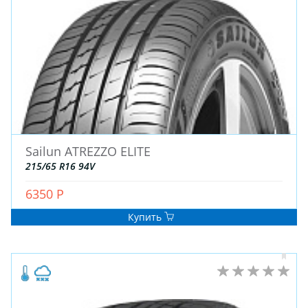
ДЛЯ ГРУЗОВЫХ АВТО
ДЛЯ ЛЕГКОВЫХ АВТО
ШИНЫ
ДИСКИ
АККУМУЛЯТОРЫ
Sailun ATREZZO ELITE
215/65 R16 94V
6350 Р
Купить