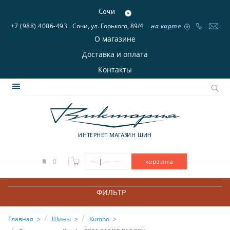
Сочи
+7 (988) 4006-493
Сочи, ул. Горького, 89/4
на карте
О магазине
Доставка и оплата
Контакты
ИНТЕРНЕТ МАГАЗИН ШИН
|
0
—
———
корзина
ФИЛЬТР
Главная
Шины
Kumho