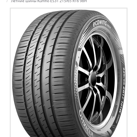
Летние шины Kumho ES31 215/65 R16 98H