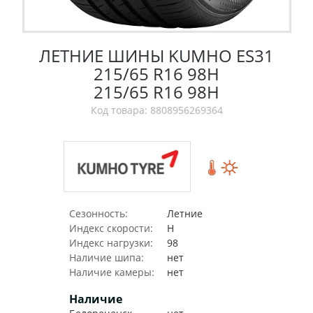
ЛЕТНИЕ ШИНЫ KUMHO ES31
215/65 R16 98H
215/65 R16 98H
Код товара: 8808956269364
Сезонность:
Летние
Индекс скорости:
H
Индекс нагрузки:
98
Наличие шипа:
нет
Наличие камеры:
нет
Наличие