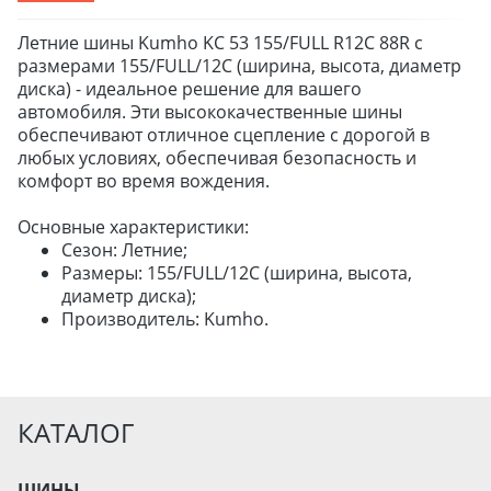
Летние шины Kumho KC 53 155/FULL R12C 88R с
ДЛЯ ГРУЗОВЫХ АВТО
размерами 155/FULL/12C (ширина, высота, диаметр
ДЛЯ ЛЕГКОВЫХ АВТО
диска) - идеальное решение для вашего
автомобиля. Эти высококачественные шины
обеспечивают отличное сцепление с дорогой в
ШИНЫ
любых условиях, обеспечивая безопасность и
комфорт во время вождения.
ДИСКИ
АККУМУЛЯТОРЫ
Основные характеристики:
Сезон: Летние;
Размеры: 155/FULL/12C (ширина, высота,
диаметр диска);
Производитель: Kumho.
КАТАЛОГ
ШИНЫ