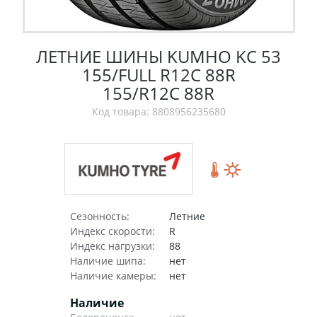
ЛЕТНИЕ ШИНЫ KUMHO KC 53
155/FULL R12C 88R
155/R12С 88R
Код товара: 8808956235680
Сезонность:
Летние
Индекс скорости:
R
Индекс нагрузки:
88
Наличие шипа:
нет
Наличие камеры:
нет
Наличие