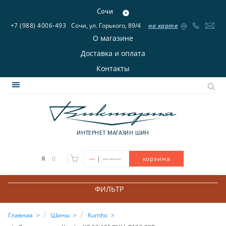
Сочи
+7 (988) 4006-493
Сочи, ул. Горького, 89/4
на карте
О магазине
Доставка и оплата
Контакты
ИНТЕРНЕТ МАГАЗИН ШИН
|
0
—
———
корзина
ФИЛЬТР
Главная
Шины
Kumho