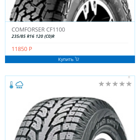
COMFORSER CF1100
235/85 R16 120 (C0)R
11850 Р
Купить