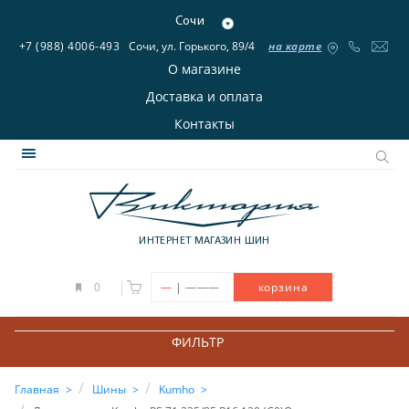
Сочи
+7 (988) 4006-493
Сочи, ул. Горького, 89/4
на карте
О магазине
Доставка и оплата
Контакты
ИНТЕРНЕТ МАГАЗИН ШИН
|
0
—
———
корзина
ФИЛЬТР
Главная
Шины
Kumho