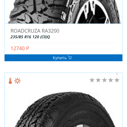
ROADCRUZA RA3200
235/85 R16 120 (C0)Q
ЗИМНИЕ
12740 Р
ЛЕТНИЕ
Купить
ВСЕСЕЗОННЫЕ
ДЛЯ ГРУЗОВЫХ АВТО
ДЛЯ СПЕЦТЕХНИКИ
ЛИТЫЕ
ШТАМПОВАНЫЕ
ДЛЯ ГРУЗОВЫХ АВТО