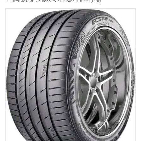
Летние шины Kumho PS 71 235/85 R16 120 (C0)Q