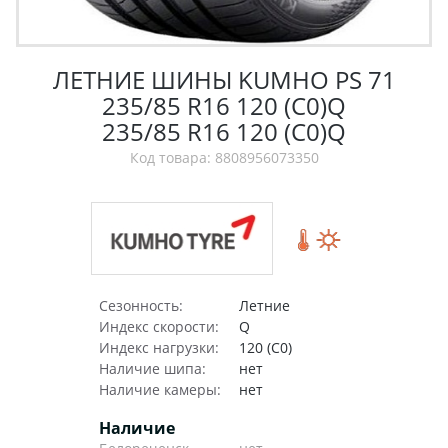
ЛЕТНИЕ ШИНЫ KUMHO PS 71
235/85 R16 120 (C0)Q
235/85 R16 120 (C0)Q
Код товара: 8808956073350
Сезонность:
Летние
Индекс скорости:
Q
Индекс нагрузки:
120 (C0)
Наличие шипа:
нет
Наличие камеры:
нет
Наличие