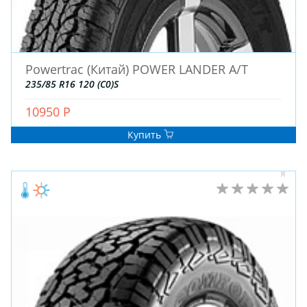
ДЛЯ ГРУЗОВЫХ АВТО
ДЛЯ ЛЕГКОВЫХ АВТО
Powertrac (Китай) POWER LANDER A/T
ШИНЫ
235/85 R16 120 (C0)S
ДИСКИ
АККУМУЛЯТОРЫ
10950 Р
Купить