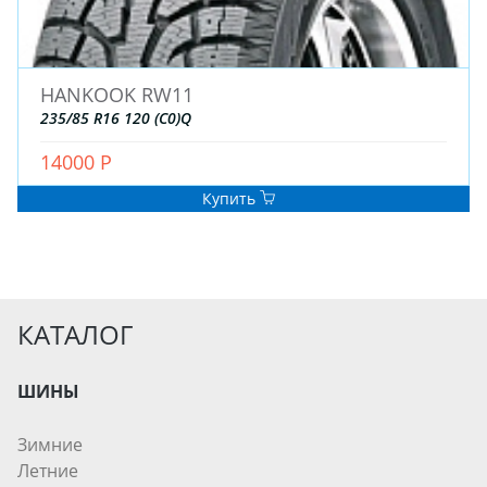
HANKOOK RW11
235/85 R16 120 (C0)Q
14000 Р
Купить
КАТАЛОГ
ШИНЫ
Зимние
Летние