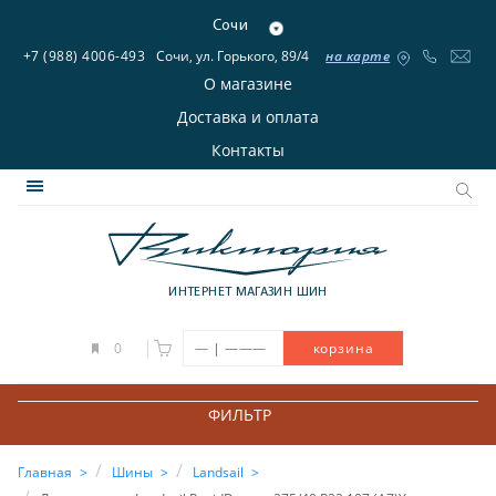
Сочи
+7 (988) 4006-493
Сочи, ул. Горького, 89/4
на карте
О магазине
Доставка и оплата
Контакты
ИНТЕРНЕТ МАГАЗИН ШИН
|
0
—
———
корзина
ФИЛЬТР
Главная
Шины
Landsail