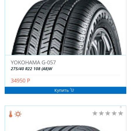
YOKOHAMA G-057
275/40 R22 108 (A8)W
34950 Р
Купить