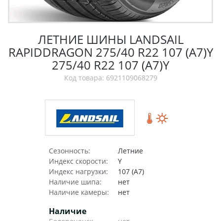
ЛЕТНИЕ ШИНЫ LANDSAIL
RAPIDDRAGON 275/40 R22 107 (A7)Y
275/40 R22 107 (A7)Y
Код товара: 6921109068279
Сезонность:
Летние
Индекс скорости:
Y
Индекс нагрузки:
107 (A7)
Наличие шипа:
нет
Наличие камеры:
нет
Наличие