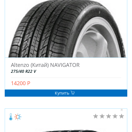
ДЛЯ ГРУЗОВЫХ АВТО
ДЛЯ ЛЕГКОВЫХ АВТО
ШИНЫ
ДИСКИ
АККУМУЛЯТОРЫ
Altenzo (Китай) NAVIGATOR
275/40 R22 V
14200 Р
Купить