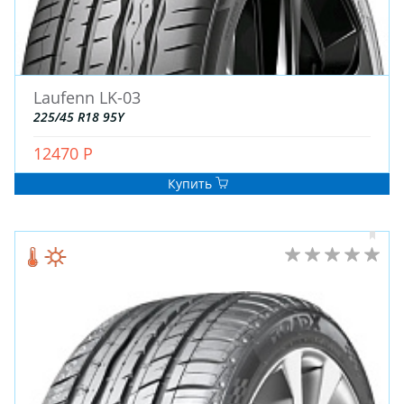
Laufenn LK-03
225/45 R18 95Y
ЗИМНИЕ
12470 Р
ЛЕТНИЕ
Купить
ВСЕСЕЗОННЫЕ
ДЛЯ ГРУЗОВЫХ АВТО
ДЛЯ СПЕЦТЕХНИКИ
ЛИТЫЕ
ШТАМПОВАНЫЕ
ДЛЯ ГРУЗОВЫХ АВТО