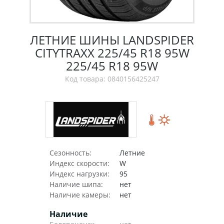
ЛЕТНИЕ ШИНЫ LANDSPIDER
CITYTRAXX 225/45 R18 95W
225/45 R18 95W
Код товара: 0840156425247
Сезонность:
Летние
Индекс скорости:
W
Индекс нагрузки:
95
Наличие шипа:
нет
Наличие камеры:
нет
Наличие