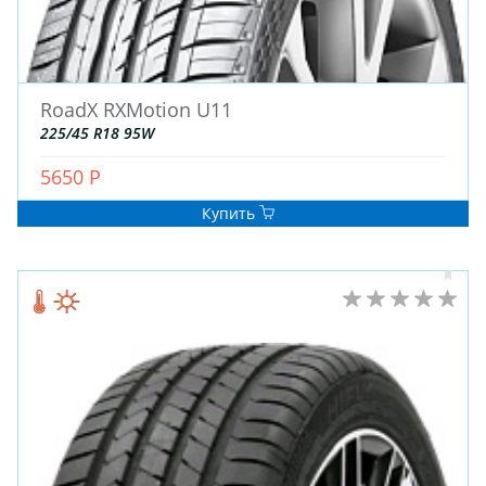
ДЛЯ ГРУЗОВЫХ АВТО
ДЛЯ ЛЕГКОВЫХ АВТО
RoadX RXMotion U11
ШИНЫ
225/45 R18 95W
ДИСКИ
АККУМУЛЯТОРЫ
5650 Р
Купить