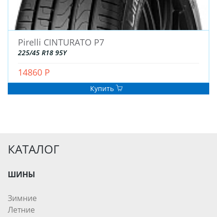
Pirelli CINTURATO P7
225/45 R18 95Y
14860 Р
Купить
КАТАЛОГ
ШИНЫ
Зимние
Летние