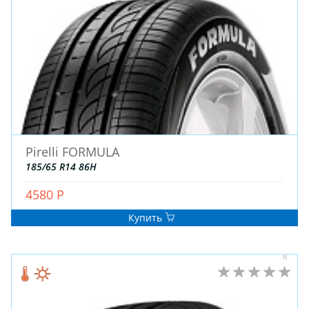
ДЛЯ ГРУЗОВЫХ АВТО
ДЛЯ ЛЕГКОВЫХ АВТО
ШИНЫ
ДИСКИ
АККУМУЛЯТОРЫ
Pirelli FORMULA
185/65 R14 86H
4580 Р
Купить