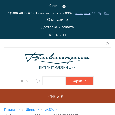
Сочи
+7 (988) 4006-493
Сочи, ул. Горького, 89/4
на карте
О магазине
Доставка и оплата
Контакты
ИНТЕРНЕТ МАГАЗИН ШИН
|
0
—
———
корзина
ФИЛЬТР
Главная
Шины
LASSA