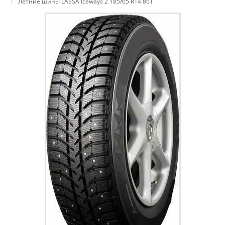
Летние шины LASSA Iceways 2 185/65 R14 86T