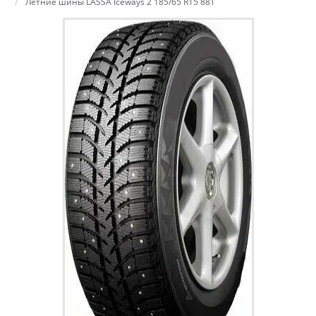
Летние шины LASSA Iceways 2 185/65 R15 88T