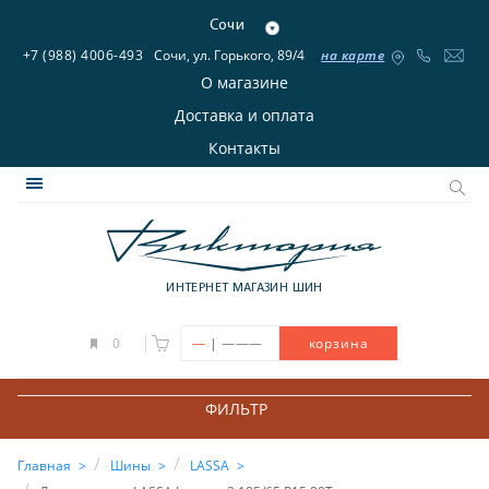
Сочи
+7 (988) 4006-493
Сочи, ул. Горького, 89/4
на карте
О магазине
Доставка и оплата
Контакты
ИНТЕРНЕТ МАГАЗИН ШИН
|
0
—
———
корзина
ФИЛЬТР
Главная
Шины
LASSA