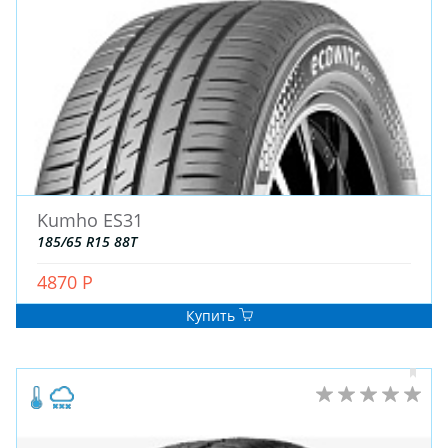
ДЛЯ ГРУЗОВЫХ АВТО
ДЛЯ ЛЕГКОВЫХ АВТО
ШИНЫ
ДИСКИ
АККУМУЛЯТОРЫ
Kumho ES31
185/65 R15 88T
4870 Р
Купить