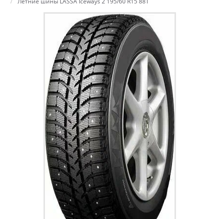
Летние шины LASSA Iceways 2 195/60 R15 88T