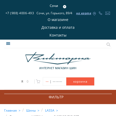
Сочи
+7 (988) 4006-493
Сочи, ул. Горького, 89/4
на карте
О магазине
Доставка и оплата
Контакты
ИНТЕРНЕТ МАГАЗИН ШИН
|
0
—
———
корзина
ФИЛЬТР
Главная
Шины
LASSA