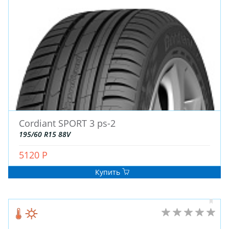
ДЛЯ ГРУЗОВЫХ АВТО
ДЛЯ ГРУЗОВЫХ АВТО
ДЛЯ ЛЕГКОВЫХ АВТО
ШИНЫ
ДИСКИ
АККУМУЛЯТОРЫ
Cordiant SPORT 3 ps-2
195/60 R15 88V
5120 Р
Купить