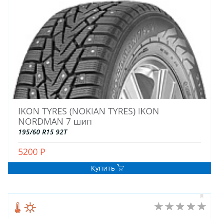
IKON TYRES (NOKIAN TYRES) IKON
ЗИМНИЕ
NORDMAN 7 шип
ЛЕТНИЕ
195/60 R15 92T
ВСЕСЕЗОННЫЕ
ДЛЯ ГРУЗОВЫХ АВТО
5200 Р
ДЛЯ СПЕЦТЕХНИКИ
Купить
ЛИТЫЕ
ШТАМПОВАНЫЕ