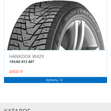
HANKOOK W429
195/60 R15 88T
4900 Р
Купить
КАТАЛОГ