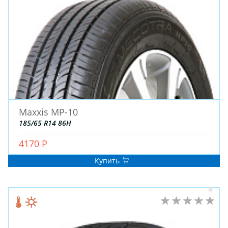
ДЛЯ ГРУЗОВЫХ АВТО
ДЛЯ ЛЕГКОВЫХ АВТО
ШИНЫ
ДИСКИ
АККУМУЛЯТОРЫ
Maxxis MP-10
185/65 R14 86H
4170 Р
Купить