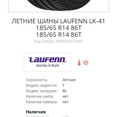
ЛЕТНИЕ ШИНЫ LAUFENN LK-41
185/65 R14 86T
185/65 R14 86T
Код товара: 8808563513447
Сезонность:
Летние
Индекс скорости:
T
Индекс нагрузки:
86
Наличие шипа:
нет
Наличие камеры:
нет
Наличие