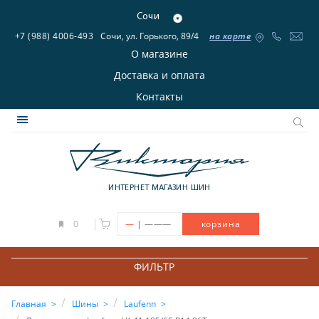
Сочи
+7 (988) 4006-493
Сочи, ул. Горького, 89/4
на карте
О магазине
Доставка и оплата
Контакты
ИНТЕРНЕТ МАГАЗИН ШИН
|
0
—
———
корзина
ФИЛЬТР
Главная
Шины
Laufenn