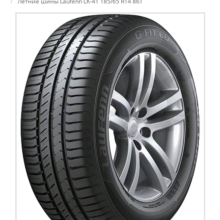
Летние шины Laufenn LK-41 185/65 R14 86T