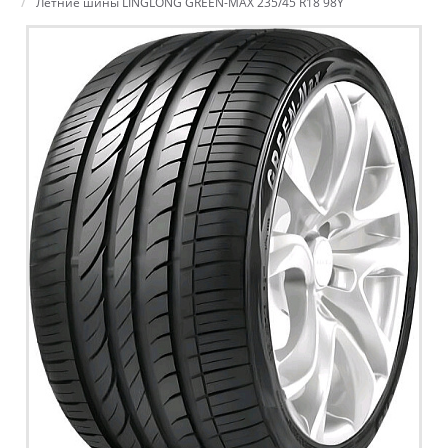
Летние шины LINGLONG GREEN-MAX 235/45 R18 98Y