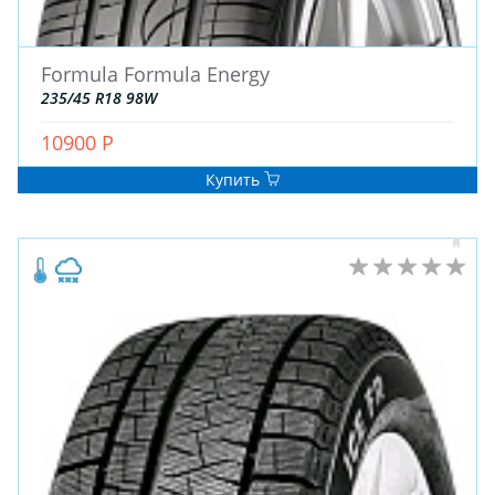
Formula Formula Energy
235/45 R18 98W
10900 Р
ЗИМНИЕ
ЛЕТНИЕ
Купить
ВСЕСЕЗОННЫЕ
ДЛЯ ГРУЗОВЫХ АВТО
ДЛЯ СПЕЦТЕХНИКИ
ЛИТЫЕ
ШТАМПОВАНЫЕ
ДЛЯ ГРУЗОВЫХ АВТО
ДЛЯ ГРУЗОВЫХ АВТО