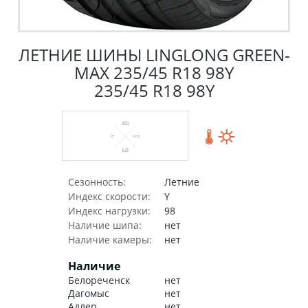
ЛЕТНИЕ ШИНЫ LINGLONG GREEN-
MAX 235/45 R18 98Y
235/45 R18 98Y
Сезонность:
Летние
Индекс скорости:
Y
Индекс нагрузки:
98
Наличие шипа:
нет
Наличие камеры:
нет
Наличие
Белореченск
нет
Дагомыс
нет
Адлер
нет