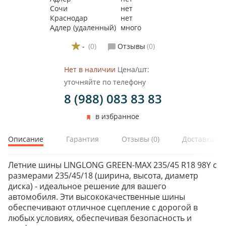
Сочи
нет
Краснодар
нет
Адлер (удаленный)
много
-
(0)
Отзывы
(0)
Нет в наличии
Цена/шт:
уточняйте по телефону
8 (988) 083 83 83
в избранное
Описание
Гарантия
Отзывы
(0)
Доставка и 
Летние шины LINGLONG GREEN-MAX 235/45 R18 98Y с
размерами 235/45/18 (ширина, высота, диаметр
диска) - идеальное решение для вашего
автомобиля. Эти высококачественные шины
обеспечивают отличное сцепление с дорогой в
любых условиях, обеспечивая безопасность и