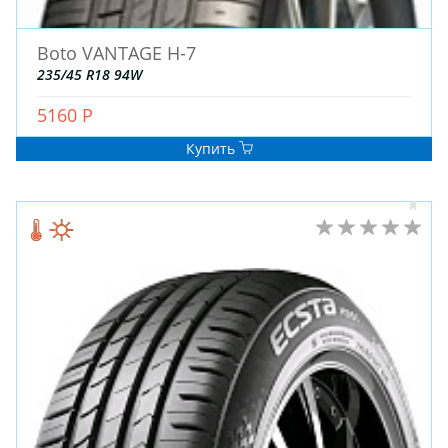
Boto VANTAGE H-7
235/45 R18 94W
5160 Р
Купить