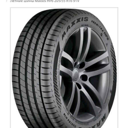
Летние шины Maxxis HP6 205/55 R16 91V