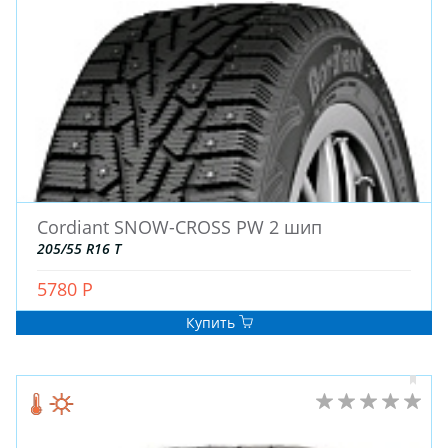
Cordiant SNOW-CROSS PW 2 шип
ЗИМНИЕ
205/55 R16 T
ЛЕТНИЕ
ВСЕСЕЗОННЫЕ
5780 Р
ДЛЯ ГРУЗОВЫХ АВТО
Купить
ДЛЯ СПЕЦТЕХНИКИ
ЛИТЫЕ
ШТАМПОВАНЫЕ