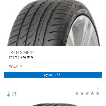
ДЛЯ ГРУЗОВЫХ АВТО
ДЛЯ ГРУЗОВЫХ АВТО
ДЛЯ ЛЕГКОВЫХ АВТО
ШИНЫ
ДИСКИ
Torero MP47
АККУМУЛЯТОРЫ
205/55 R16 91H
5040 Р
Купить