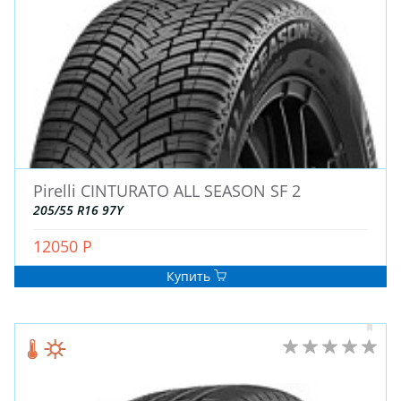
Pirelli CINTURATO ALL SEASON SF 2
205/55 R16 97Y
12050 Р
Купить