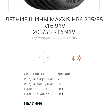
ЛЕТНИЕ ШИНЫ MAXXIS HP6 205/55
R16 91V
205/55 R16 91V
Код товара: 4717784365305
Сезонность:
Летние
Индекс скорости:
V
Индекс нагрузки:
91
Наличие шипа:
нет
Наличие камеры:
нет
Наличие