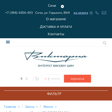
Сочи
+7 (988) 4006-493
Сочи, ул. Горького, 89/4
на карте
О магазине
Доставка и оплата
Контакты
ИНТЕРНЕТ МАГАЗИН ШИН
|
0
—
———
корзина
ФИЛЬТР
Главная
Шины
Maxxis