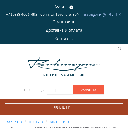
Сочи
+7 (988) 4006-493
Сочи, ул. Горького, 89/4
на карте
О магазине
Доставка и оплата
Контакты
ИНТЕРНЕТ МАГАЗИН ШИН
|
0
—
———
корзина
ФИЛЬТР
Главная
Шины
MICHELIN