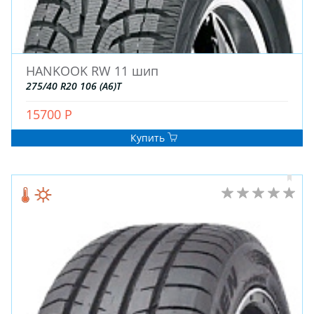
ДЛЯ ГРУЗОВЫХ АВТО
ДЛЯ ЛЕГКОВЫХ АВТО
HANKOOK RW 11 шип
ШИНЫ
275/40 R20 106 (A6)T
ДИСКИ
АККУМУЛЯТОРЫ
15700 Р
Купить