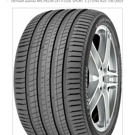
Летние шины MICHELIN LATITUDE SPORT 3 275/40 R20 106 (A6)Y