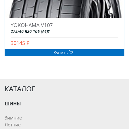
YOKOHAMA V107
275/40 R20 106 (A6)Y
30145 Р
Купить
КАТАЛОГ
ШИНЫ
Зимние
Летние