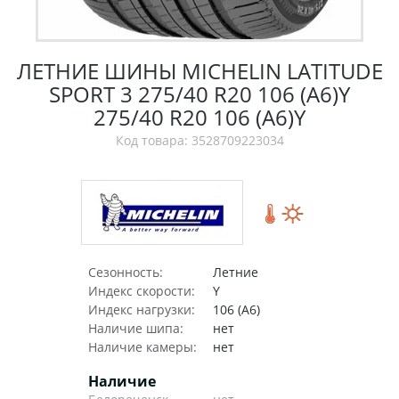
ЛЕТНИЕ ШИНЫ MICHELIN LATITUDE
SPORT 3 275/40 R20 106 (A6)Y
275/40 R20 106 (A6)Y
Код товара: 3528709223034
Сезонность:
Летние
Индекс скорости:
Y
Индекс нагрузки:
106 (A6)
Наличие шипа:
нет
Наличие камеры:
нет
Наличие