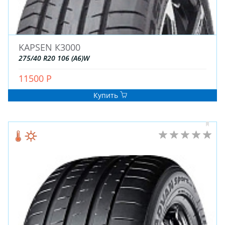
KAPSEN К3000
275/40 R20 106 (A6)W
11500 Р
Купить