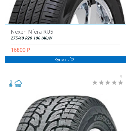
Nexen Nfera RU5
275/40 R20 106 (A6)W
ЗИМНИЕ
16800 Р
ЛЕТНИЕ
Купить
ВСЕСЕЗОННЫЕ
ДЛЯ ГРУЗОВЫХ АВТО
ДЛЯ СПЕЦТЕХНИКИ
ЛИТЫЕ
ШТАМПОВАНЫЕ
ДЛЯ ГРУЗОВЫХ АВТО