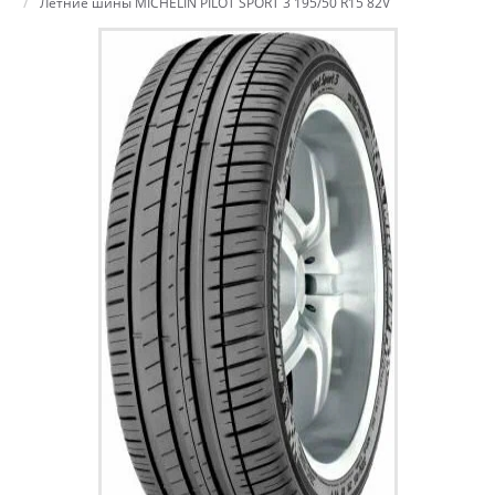
Летние шины MICHELIN PILOT SPORT 3 195/50 R15 82V