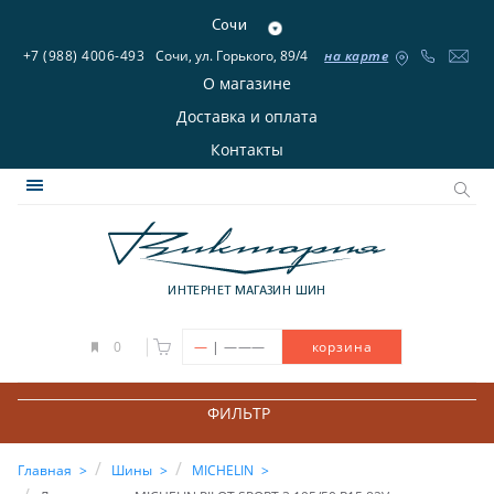
Сочи
+7 (988) 4006-493
Сочи, ул. Горького, 89/4
на карте
О магазине
Доставка и оплата
Контакты
ИНТЕРНЕТ МАГАЗИН ШИН
|
0
—
———
корзина
ФИЛЬТР
Главная
Шины
MICHELIN