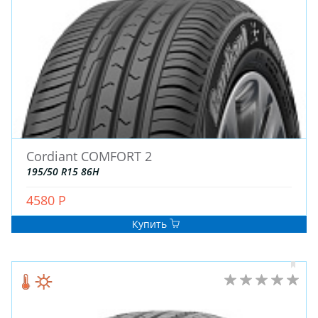
ДЛЯ ГРУЗОВЫХ АВТО
ДЛЯ ЛЕГКОВЫХ АВТО
ШИНЫ
ДИСКИ
АККУМУЛЯТОРЫ
Cordiant COMFORT 2
195/50 R15 86H
4580 Р
Купить