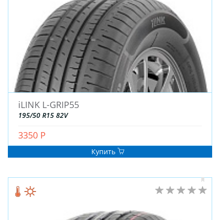
iLINK L-GRIP55
195/50 R15 82V
3350 Р
Купить