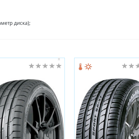
метр диска);