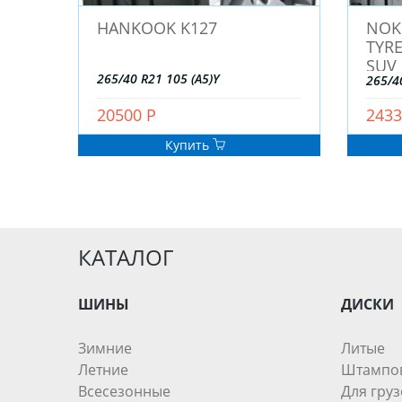
HANKOOK K127
NOKI
TYRE
SUV
265/40 R21 105 (A5)Y
265/4
20500 Р
2433
Купить
КАТАЛОГ
ШИНЫ
ДИСКИ
Зимние
Литые
Летние
Штампо
Всесезонные
Для груз