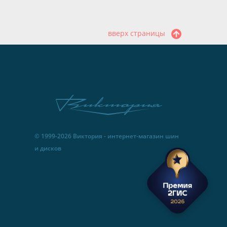
вверх страницы
© 1999-2026 Виктория - интернет-магазин шин
и дисков