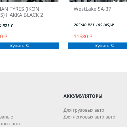
AN TYRES (IKON
WestLake SA-37
S) HAKKA BLACK 2
265/40 R21 105 (A5)W
0 R21 Y
0 Р
11680 Р
Купить
Купить
АККУМУЛЯТОРЫ
Для грузовых авто
ваные
Для легковых авто авто
овых авто