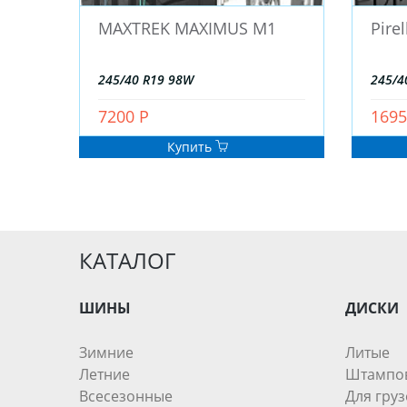
MAXTREK MAXIMUS M1
Pire
245/40 R19 98W
245/4
7200 Р
1695
Купить
КАТАЛОГ
ШИНЫ
ДИСКИ
Зимние
Литые
Летние
Штампо
Всесезонные
Для груз