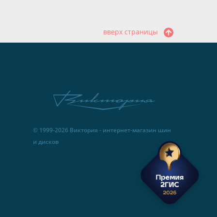
вверх страницы
© 1999-2026 Виктория - интернет-магазин шин
и дисков