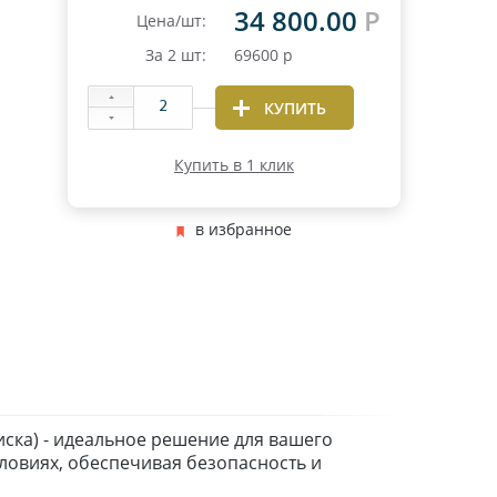
34 800.00
Р
Цена/шт:
За
2
шт:
69600
р
КУПИТЬ
Купить в 1 клик
в избранное
диска) - идеальное решение для вашего
ловиях, обеспечивая безопасность и