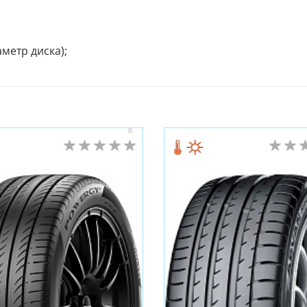
метр диска);