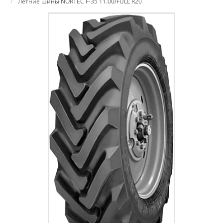
Летние шины NORTEC F-35 11.00/FULL R20