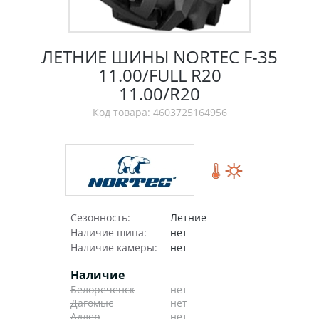
ЛЕТНИЕ ШИНЫ NORTEC F-35
11.00/FULL R20
11.00/R20
Код товара: 4603725164956
Сезонность:
Летние
Наличие шипа:
нет
Наличие камеры:
нет
Наличие
Белореченск
нет
Дагомыс
нет
Адлер
нет