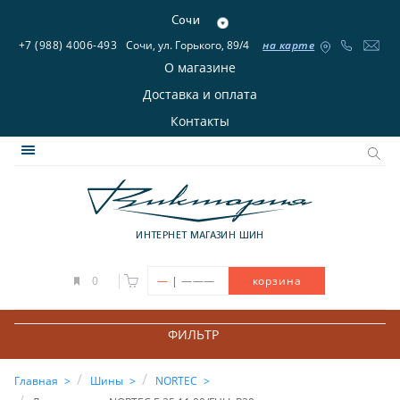
Сочи
+7 (988) 4006-493
Сочи, ул. Горького, 89/4
на карте
О магазине
Доставка и оплата
Контакты
ИНТЕРНЕТ МАГАЗИН ШИН
|
0
—
———
корзина
ФИЛЬТР
Главная
Шины
NORTEC