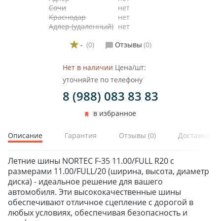
Сочи
нет
Краснодар
нет
Адлер (удаленный)
нет
-
(0)
Отзывы
(0)
Нет в наличии
Цена/шт:
уточняйте по телефону
8 (988) 083 83 83
в избранное
Описание
Гарантия
Отзывы
(0)
Доставка и 
Летние шины NORTEC F-35 11.00/FULL R20 с
размерами 11.00/FULL/20 (ширина, высота, диаметр
диска) - идеальное решение для вашего
автомобиля. Эти высококачественные шины
обеспечивают отличное сцепление с дорогой в
любых условиях, обеспечивая безопасность и