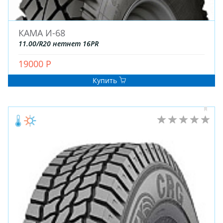
ДЛЯ ЛЕГКОВЫХ АВТО
КАМА И-68
11.00/R20 нетнет 16PR
ШИНЫ
ДИСКИ
19000 Р
АККУМУЛЯТОРЫ
Купить