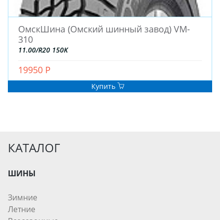
ОмскШина (Омский шинный завод) VM-
310
11.00/R20 150K
19950 Р
Купить
КАТАЛОГ
ШИНЫ
Зимние
Летние