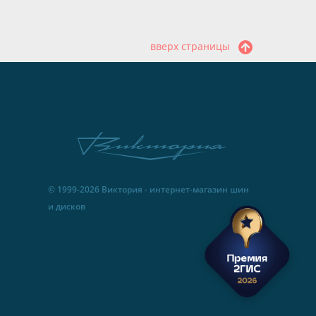
вверх страницы
© 1999-2026 Виктория - интернет-магазин шин
и дисков