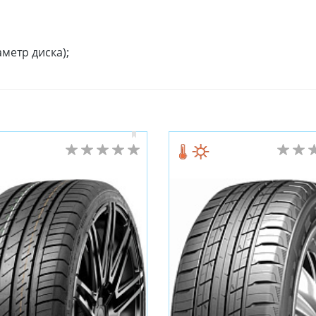
метр диска);