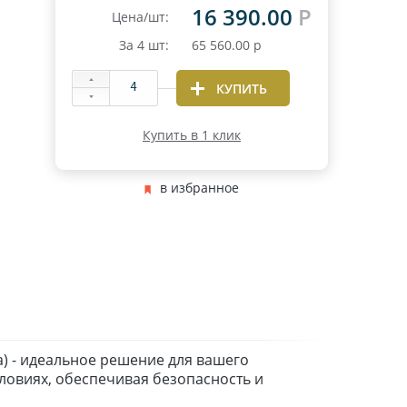
16 390.00
Р
Цена/шт:
За
4
шт:
65 560.00
р
КУПИТЬ
Купить в 1 клик
в избранное
а) - идеальное решение для вашего
ловиях, обеспечивая безопасность и