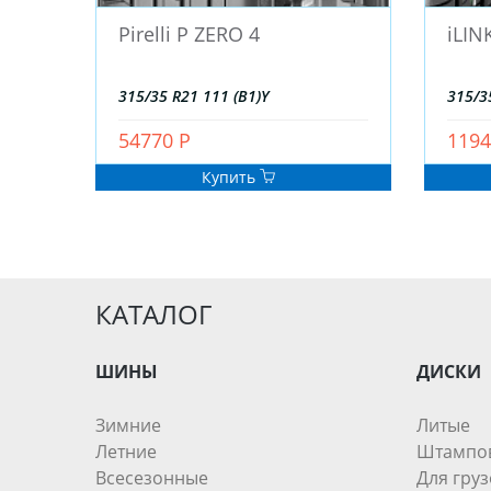
Pirelli P ZERO 4
iLIN
315/35 R21 111 (B1)Y
315/3
54770 Р
1194
Купить
КАТАЛОГ
ШИНЫ
ДИСКИ
Зимние
Литые
Летние
Штампо
Всесезонные
Для груз