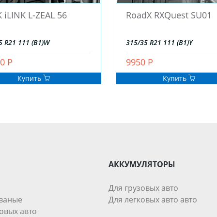
K iLINK L-ZEAL 56
RoadX RXQuest SU01
5 R21 111 (B1)W
315/35 R21 111 (B1)Y
0 Р
9950 Р
Купить
Купить
АККУМУЛЯТОРЫ
Для грузовых авто
ваные
Для легковых авто авто
овых авто