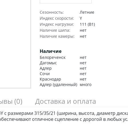
Сезонность:
Летние
Индекс скорости:
Y
Индекс нагрузки:
111 (B1)
Наличие шипа:
нет
Наличие камеры:
нет
Наличие
Белореченск
нет
Дагомыс
нет
Адлер
нет
Сочи
нет
Краснодар
нет
Адлер (удаленный)
много
зывы
(0)
Доставка и оплата
Y с размерами 315/35/21 (ширина, высота, диаметр диск
беспечивают отличное сцепление с дорогой в любых ус