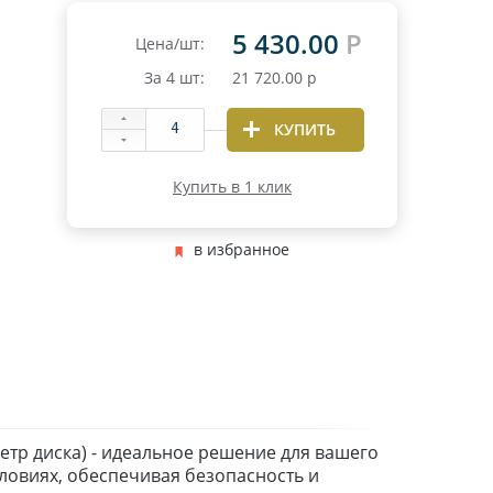
5 430.00
Р
Цена/шт:
За
4
шт:
21 720.00
р
КУПИТЬ
Купить в 1 клик
в избранное
метр диска) - идеальное решение для вашего
ловиях, обеспечивая безопасность и