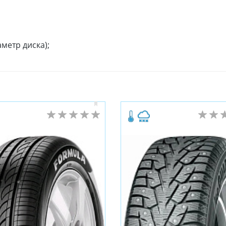
метр диска);