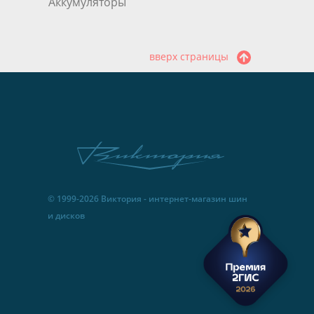
Аккумуляторы
вверх страницы
© 1999-2026 Виктория - интернет-магазин шин
и дисков