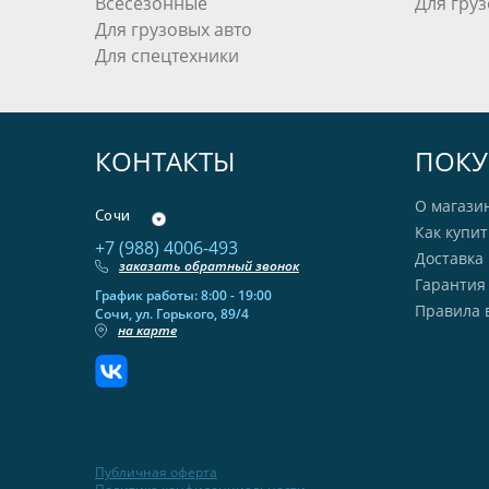
Всесезонные
Для груз
Для грузовых авто
Для спецтехники
КОНТАКТЫ
ПОКУ
О магази
Сочи
Как купит
+7 (988) 4006-493
Доставка 
заказать обратный звонок
Гарантия
График работы: 8:00 - 19:00
Правила 
Сочи, ул. Горького, 89/4
на карте
Публичная оферта