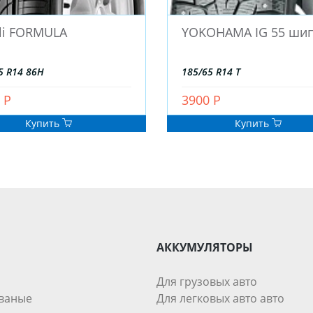
lli FORMULA
YOKOHAMA IG 55 ши
5 R14 86H
185/65 R14 T
 Р
3900 Р
Купить
Купить
АККУМУЛЯТОРЫ
Для грузовых авто
ваные
Для легковых авто авто