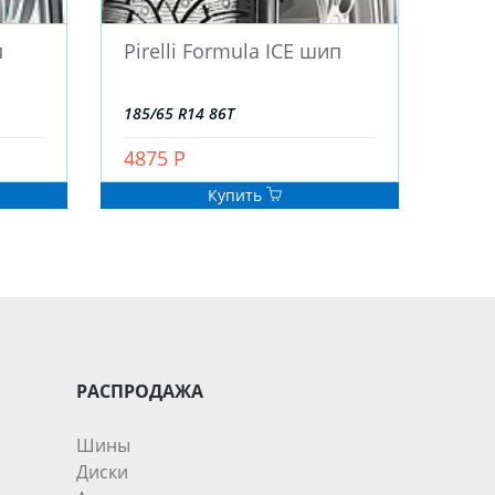
п
Pirelli Formula ICE шип
185/65 R14 86T
4875 Р
Купить
РАСПРОДАЖА
Шины
Диски