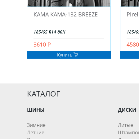
КАМА КАМА-132 BREEZE
Pire
185/65 R14 86H
185/6
3610 Р
4580
Купить
КАТАЛОГ
ШИНЫ
ДИСКИ
Зимние
Литые
Летние
Штампо