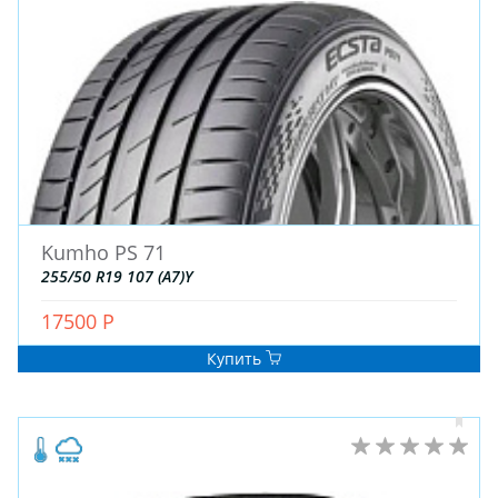
ЗИМНИЕ
Kumho PS 71
ЛЕТНИЕ
255/50 R19 107 (A7)Y
ВСЕСЕЗОННЫЕ
17500 Р
ДЛЯ ГРУЗОВЫХ АВТО
ДЛЯ СПЕЦТЕХНИКИ
Купить
ЛИТЫЕ
ШТАМПОВАНЫЕ
ДЛЯ ГРУЗОВЫХ АВТО