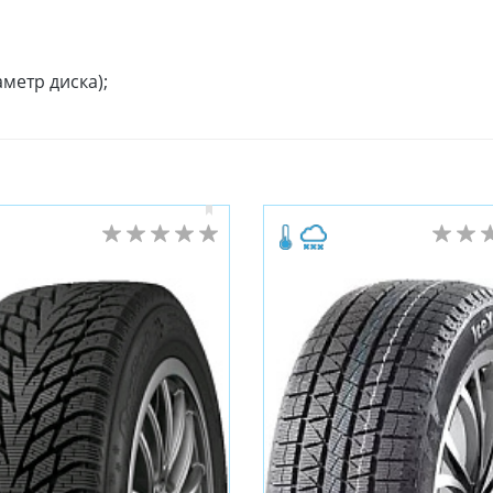
метр диска);