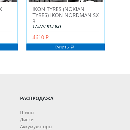
X
IKON TYRES (NOKIAN
TYRES) IKON NORDMAN SX
3
175/70 R13 82T
4610 Р
Купить
РАСПРОДАЖА
Шины
Диски
Аккумуляторы