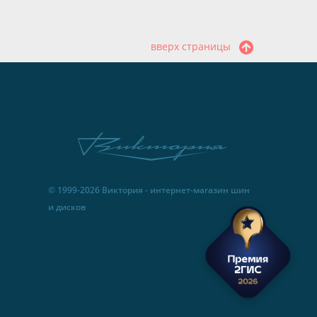
вверх страницы
© 1999-2026 Виктория - интернет-магазин шин
и дисков