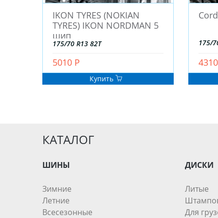
IKON TYRES (NOKIAN
Cord
TYRES) IKON NORDMAN 5
шип
175/7
175/70 R13 82T
5010 Р
4310
Купить
КАТАЛОГ
ШИНЫ
ДИСКИ
Зимние
Литые
Летние
Штампо
Всесезонные
Для груз