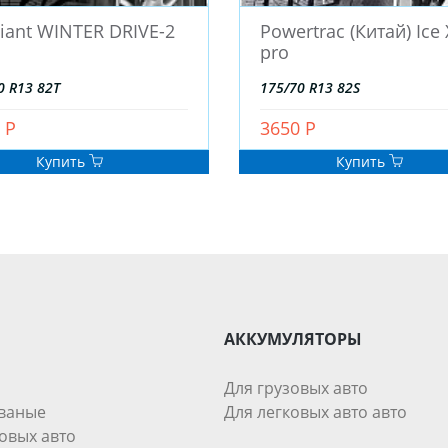
iant WINTER DRIVE-2
Powertrac (Китай) Ice 
pro
0 R13 82T
175/70 R13 82S
 Р
3650 Р
Купить
Купить
АККУМУЛЯТОРЫ
Для грузовых авто
ваные
Для легковых авто авто
овых авто