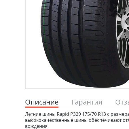
Описание
Гарантия
От
Летние шины Rapid P329 175/70 R13 с размер
высококачественные шины обеспечивают отли
вождения.