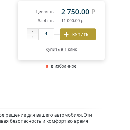
2 750.00
Р
Цена/шт:
За
4
шт:
11 000.00
р
КУПИТЬ
Купить в 1 клик
в избранное
ное решение для вашего автомобиля. Эти
вая безопасность и комфорт во время