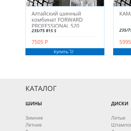
Алтайский шинный
КАМ
комбинат FORWARD
PROFESSIONAL 520
235/7
235/75 R15 S
7505 Р
5995
Купить
КАТАЛОГ
ШИНЫ
ДИСКИ
Зимние
Литые
Летние
Штампо