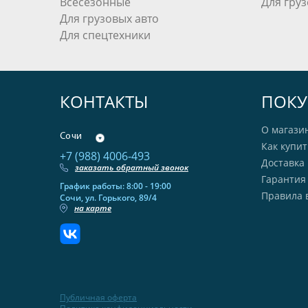
Всесезонные
Для груз
Для грузовых авто
Для спецтехники
КОНТАКТЫ
ПОКУ
О магази
Сочи
Как купит
+7 (988) 4006-493
Доставка 
заказать обратный звонок
Гарантия
График работы: 8:00 - 19:00
Правила 
Сочи, ул. Горького, 89/4
на карте
Публичная оферта