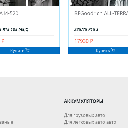
А И-520
BFGoodrich ALL-TERR
5 R15 105 (A5)Q
235/75 R15 S
 Р
17930 Р
Купить
Купить
АККУМУЛЯТОРЫ
Для грузовых авто
ваные
Для легковых авто авто