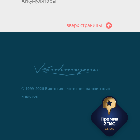
Аккумуляторы
вверх страницы
© 1999-2026 Виктория - интернет-магазин шин
и дисков