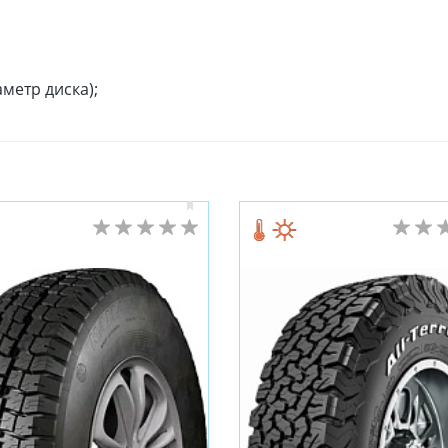
метр диска);