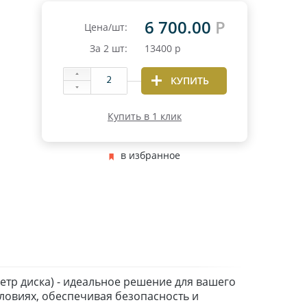
6 700.00
Р
Цена/шт:
За
2
шт:
13400
р
КУПИТЬ
Купить в 1 клик
в избранное
етр диска) - идеальное решение для вашего
ловиях, обеспечивая безопасность и