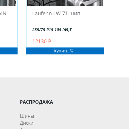
AIN
Laufenn LW 71 шип
235/75 R15 105 (A5)T
12130 Р
Купить
РАСПРОДАЖА
Шины
Диски