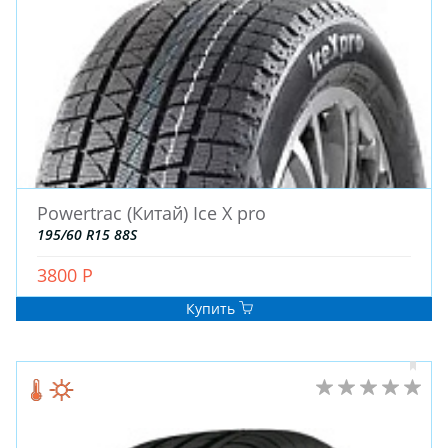
Powertrac (Китай) Ice X pro
195/60 R15 88S
3800 Р
Купить