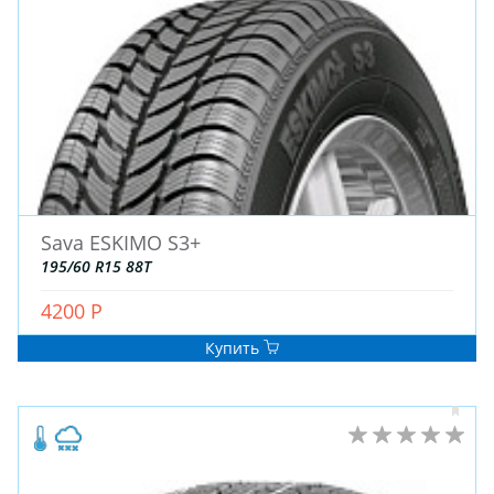
ДЛЯ ГРУЗОВЫХ АВТО
ДЛЯ ЛЕГКОВЫХ АВТО
ШИНЫ
ДИСКИ
АККУМУЛЯТОРЫ
Sava ESKIMO S3+
195/60 R15 88T
4200 Р
Купить