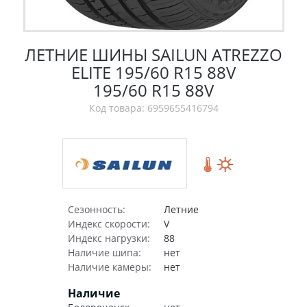
ЛЕТНИЕ ШИНЫ SAILUN ATREZZO
ELITE 195/60 R15 88V
195/60 R15 88V
Код товара: 6959655416794
Сезонность:
Летние
Индекс скорости:
V
Индекс нагрузки:
88
Наличие шипа:
нет
Наличие камеры:
нет
Наличие