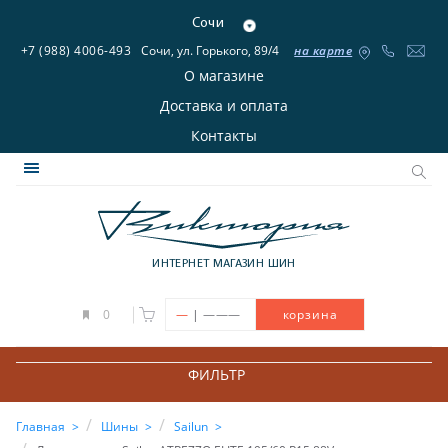
Сочи
+7 (988) 4006-493
Сочи, ул. Горького, 89/4
на карте
О магазине
Доставка и оплата
Контакты
ИНТЕРНЕТ МАГАЗИН ШИН
|
0
—
———
корзина
ФИЛЬТР
Главная
Шины
Sailun