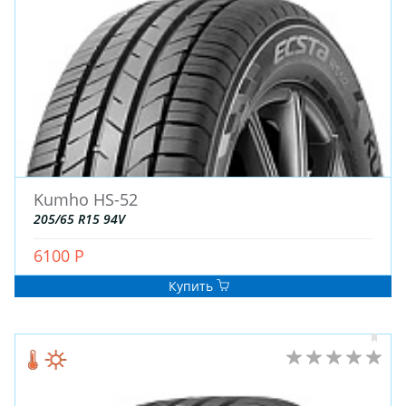
ДЛЯ ГРУЗОВЫХ АВТО
ДЛЯ ЛЕГКОВЫХ АВТО
ШИНЫ
ДИСКИ
АККУМУЛЯТОРЫ
Kumho HS-52
205/65 R15 94V
6100 Р
Купить