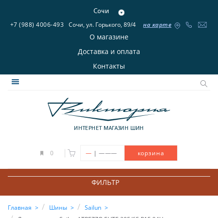
Сочи
+7 (988) 4006-493
Сочи, ул. Горького, 89/4
на карте
О магазине
Доставка и оплата
Контакты
ИНТЕРНЕТ МАГАЗИН ШИН
|
0
—
———
корзина
ФИЛЬТР
Главная
Шины
Sailun