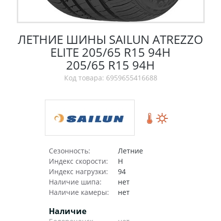
ЛЕТНИЕ ШИНЫ SAILUN ATREZZO
ELITE 205/65 R15 94H
205/65 R15 94H
Код товара: 6959655416688
Сезонность:
Летние
Индекс скорости:
H
Индекс нагрузки:
94
Наличие шипа:
нет
Наличие камеры:
нет
Наличие