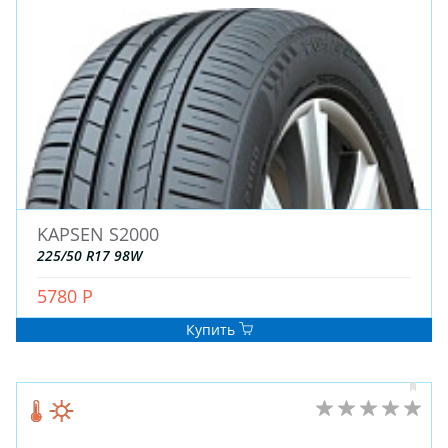
KAPSEN S2000
225/50 R17 98W
5780 Р
Купить