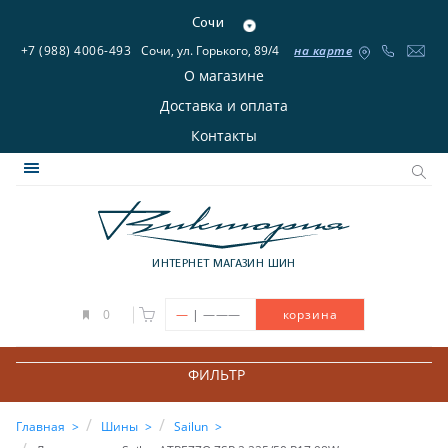
Сочи
+7 (988) 4006-493
Сочи, ул. Горького, 89/4
на карте
О магазине
Доставка и оплата
Контакты
ИНТЕРНЕТ МАГАЗИН ШИН
|
0
—
———
корзина
ФИЛЬТР
Главная
Шины
Sailun