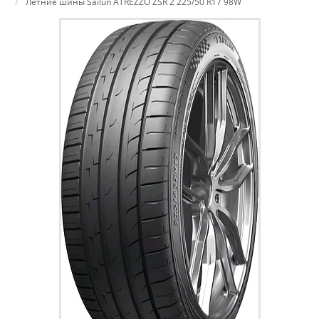
Летние шины Sailun ATREZZO ZSR 2 225/50 R17 98W