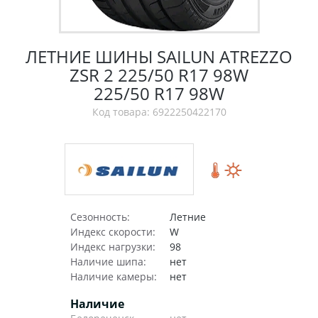
ЛЕТНИЕ ШИНЫ SAILUN ATREZZO
ZSR 2 225/50 R17 98W
225/50 R17 98W
Код товара: 6922250422170
Сезонность:
Летние
Индекс скорости:
W
Индекс нагрузки:
98
Наличие шипа:
нет
Наличие камеры:
нет
Наличие