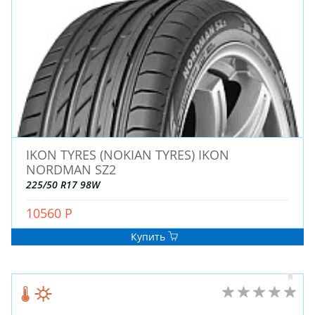
ДЛЯ ГРУЗОВЫХ АВТО
ДЛЯ ГРУЗОВЫХ АВТО
ДЛЯ ЛЕГКОВЫХ АВТО
ШИНЫ
ДИСКИ
IKON TYRES (NOKIAN TYRES) IKON
АККУМУЛЯТОРЫ
NORDMAN SZ2
225/50 R17 98W
10560 Р
Купить