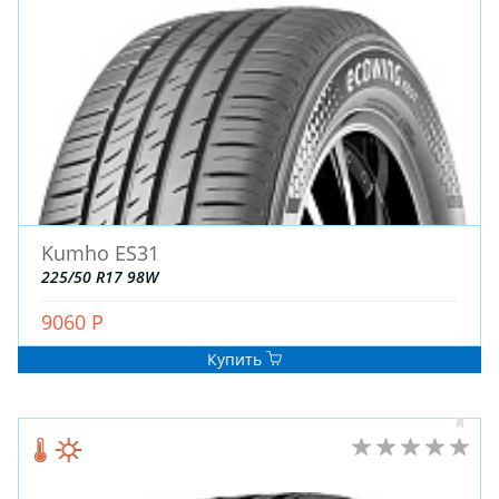
Kumho ES31
ЗИМНИЕ
225/50 R17 98W
ЛЕТНИЕ
ВСЕСЕЗОННЫЕ
9060 Р
ДЛЯ ГРУЗОВЫХ АВТО
Купить
ДЛЯ СПЕЦТЕХНИКИ
ЛИТЫЕ
ШТАМПОВАНЫЕ