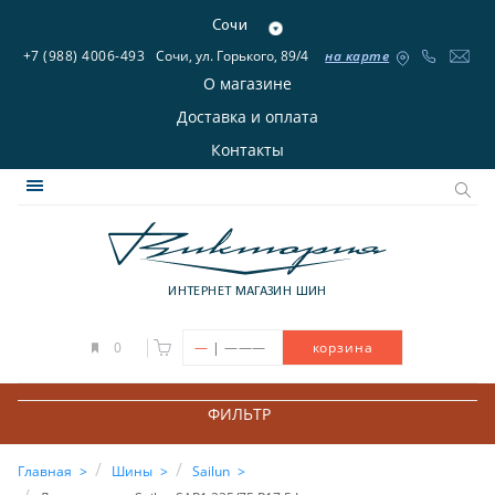
Сочи
+7 (988) 4006-493
Сочи, ул. Горького, 89/4
на карте
О магазине
Доставка и оплата
Контакты
ИНТЕРНЕТ МАГАЗИН ШИН
|
0
—
———
корзина
ФИЛЬТР
Главная
Шины
Sailun