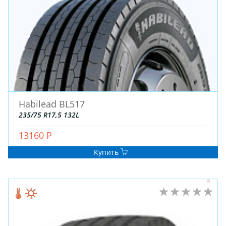
Habilead BL517
ЗИМНИЕ
235/75 R17,5 132L
ЛЕТНИЕ
ВСЕСЕЗОННЫЕ
13160 Р
ДЛЯ ГРУЗОВЫХ АВТО
Купить
ДЛЯ СПЕЦТЕХНИКИ
ЛИТЫЕ
ШТАМПОВАНЫЕ
ДЛЯ ГРУЗОВЫХ АВТО