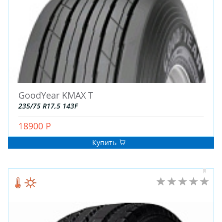
GoodYear KMAX T
235/75 R17,5 143F
18900 Р
Купить