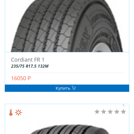
ДЛЯ ГРУЗОВЫХ АВТО
ДЛЯ ЛЕГКОВЫХ АВТО
ШИНЫ
ДИСКИ
Cordiant FR 1
АККУМУЛЯТОРЫ
235/75 R17,5 132M
16050 Р
Купить