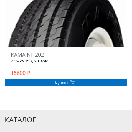
КАМА NF 202
235/75 R17,5 132M
15600 Р
Купить
КАТАЛОГ