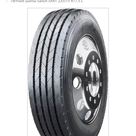
Летние шины Sailun SAR1 235/75 R17.5 L