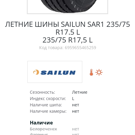
ЛЕТНИЕ ШИНЫ SAILUN SAR1 235/75
R17.5 L
235/75 R17,5 L
Код товара: 6959655465259
Сезонность:
Летние
Индекс скорости:
L
Наличие шипа:
нет
Наличие камеры:
нет
Наличие
Белореченск
нет
Дагомыс
нет