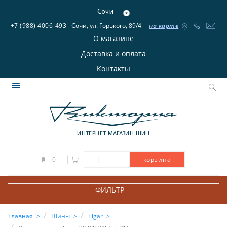
Сочи
+7 (988) 4006-493
Сочи, ул. Горького, 89/4
на карте
О магазине
Доставка и оплата
Контакты
ИНТЕРНЕТ МАГАЗИН ШИН
|
0
—
———
корзина
ФИЛЬТР
Главная
Шины
Tigar