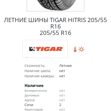
ЛЕТНИЕ ШИНЫ TIGAR HITRIS 205/55
R16
205/55 R16
Сезонность:
Летние
Наличие шипа:
нет
Наличие камеры:
нет
Наличие
Белореченск
нет
Дагомыс
нет
Адлер
нет
Сочи
2
Краснодар
нет