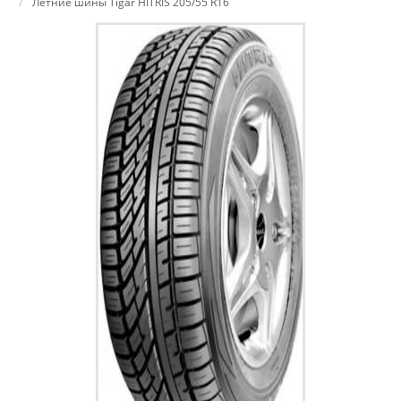
Летние шины Tigar HITRIS 205/55 R16