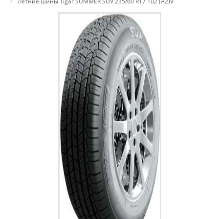
Летние шины Tigar SUMMER SUV 235/60 R17 102 (A2)V