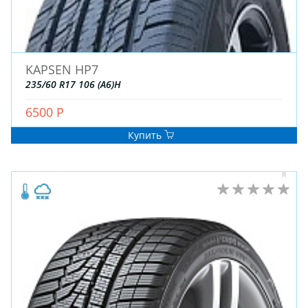
ДЛЯ ГРУЗОВЫХ АВТО
ДЛЯ ЛЕГКОВЫХ АВТО
KAPSEN HP7
ШИНЫ
235/60 R17 106 (A6)H
ДИСКИ
АККУМУЛЯТОРЫ
6500 Р
Купить