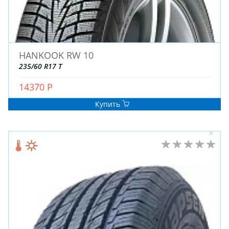
HANKOOK RW 10
235/60 R17 T
ЗИМНИЕ
14370 Р
ЛЕТНИЕ
Купить
ВСЕСЕЗОННЫЕ
ДЛЯ ГРУЗОВЫХ АВТО
ДЛЯ СПЕЦТЕХНИКИ
ЛИТЫЕ
ШТАМПОВАНЫЕ
ДЛЯ ГРУЗОВЫХ АВТО