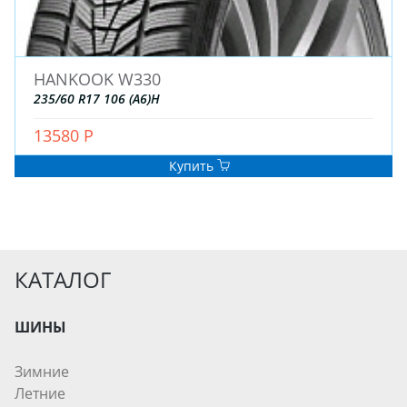
HANKOOK W330
235/60 R17 106 (A6)H
13580 Р
Купить
КАТАЛОГ
ШИНЫ
Зимние
Летние