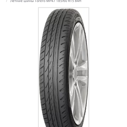
Летние шины Torero MP47 185/60 R15 84H