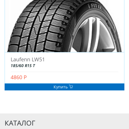
Laufenn LW51
185/60 R15 T
4860 Р
Купить
КАТАЛОГ