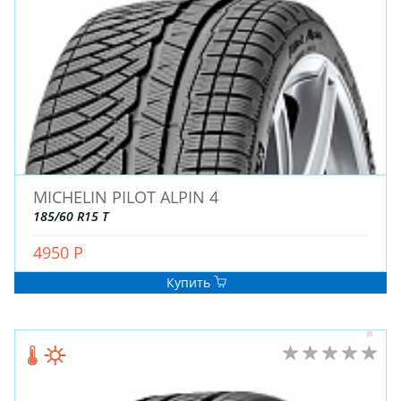
ДЛЯ ГРУЗОВЫХ АВТО
ДЛЯ ЛЕГКОВЫХ АВТО
ШИНЫ
ДИСКИ
АККУМУЛЯТОРЫ
MICHELIN PILOT ALPIN 4
185/60 R15 T
4950 Р
Купить