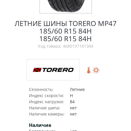
ЛЕТНИЕ ШИНЫ TORERO MP47
185/60 R15 84H
185/60 R15 84H
Код товара: 4680197181384
Сезонность:
Летние
Индекс скорости:
H
Индекс нагрузки:
84
Наличие шипа:
нет
Наличие камеры:
нет
Наличие