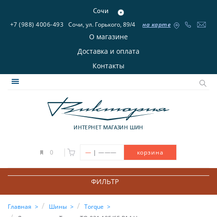
Сочи
+7 (988) 4006-493
Сочи, ул. Горького, 89/4
на карте
О магазине
Доставка и оплата
Контакты
ИНТЕРНЕТ МАГАЗИН ШИН
|
0
—
———
корзина
ФИЛЬТР
Главная
Шины
Torque