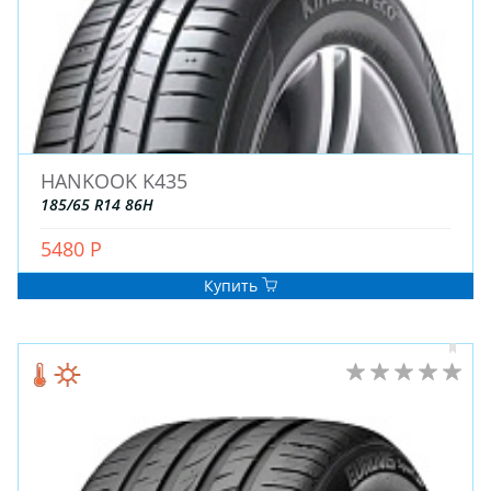
HANKOOK K435
ЗИМНИЕ
185/65 R14 86H
ЛЕТНИЕ
5480 Р
ВСЕСЕЗОННЫЕ
ДЛЯ ГРУЗОВЫХ АВТО
Купить
ДЛЯ СПЕЦТЕХНИКИ
ЛИТЫЕ
ШТАМПОВАНЫЕ
ДЛЯ ГРУЗОВЫХ АВТО