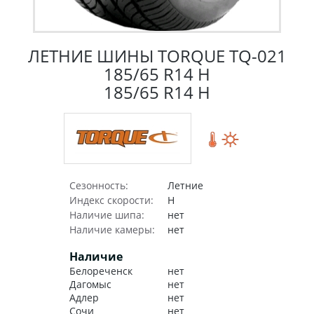
ЛЕТНИЕ ШИНЫ TORQUE TQ-021
185/65 R14 H
185/65 R14 H
Сезонность:
Летние
Индекс скорости:
H
Наличие шипа:
нет
Наличие камеры:
нет
Наличие
Белореченск
нет
Дагомыс
нет
Адлер
нет
Сочи
нет