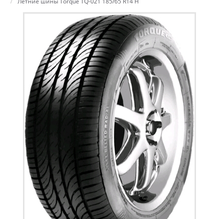
Летние шины Torque TQ-021 185/65 R14 H