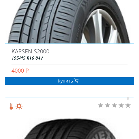
KAPSEN S2000
ЗИМНИЕ
195/45 R16 84V
ЛЕТНИЕ
4000 Р
ВСЕСЕЗОННЫЕ
ДЛЯ ГРУЗОВЫХ АВТО
Купить
ДЛЯ СПЕЦТЕХНИКИ
ЛИТЫЕ
ШТАМПОВАНЫЕ
ДЛЯ ГРУЗОВЫХ АВТО