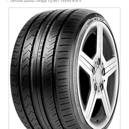
Летние шины Torque TQ-901 195/45 R16 V