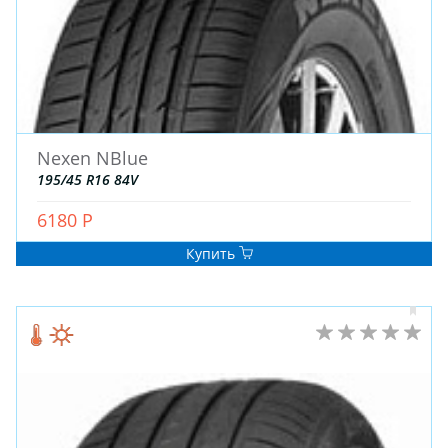
ДЛЯ ГРУЗОВЫХ АВТО
ДЛЯ ЛЕГКОВЫХ АВТО
ШИНЫ
ДИСКИ
Nexen NBlue
АККУМУЛЯТОРЫ
195/45 R16 84V
6180 Р
Купить