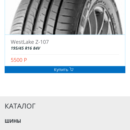
WestLake Z-107
195/45 R16 84V
5500 Р
Купить
КАТАЛОГ
ШИНЫ