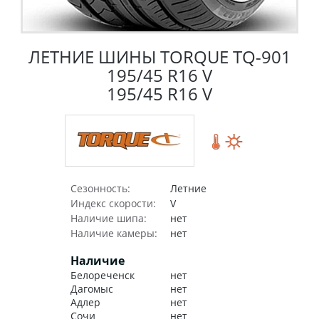
ЛЕТНИЕ ШИНЫ TORQUE TQ-901
195/45 R16 V
195/45 R16 V
Сезонность:
Летние
Индекс скорости:
V
Наличие шипа:
нет
Наличие камеры:
нет
Наличие
Белореченск
нет
Дагомыс
нет
Адлер
нет
Сочи
нет