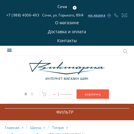
Сочи
+7 (988) 4006-493
Сочи, ул. Горького, 89/4
на карте
О магазине
Доставка и оплата
Контакты
ИНТЕРНЕТ МАГАЗИН ШИН
|
0
—
———
корзина
ФИЛЬТР
Главная
Шины
Torque