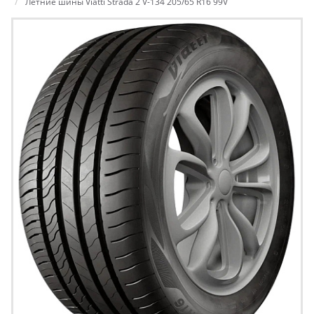
Летние шины Viatti Strada 2 V-134 205/65 R16 99V