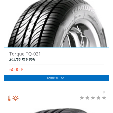
Torque TQ-021
205/65 R16 95H
6000 Р
Купить