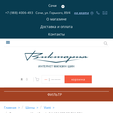
Сочи
+7 (988) 4006-493
Сочи, ул. Горького, 89/4
на карте
О магазине
Доставка и оплата
Контакты
ИНТЕРНЕТ МАГАЗИН ШИН
|
0
—
———
корзина
ФИЛЬТР
Главная
Шины
Viatti