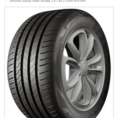
Летние шины Viatti Strada 2 V-134 215/60 R16 99V