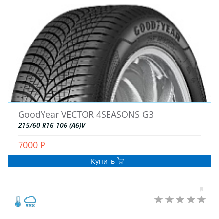
GoodYear VECTOR 4SEASONS G3
215/60 R16 106 (A6)V
7000 Р
Купить