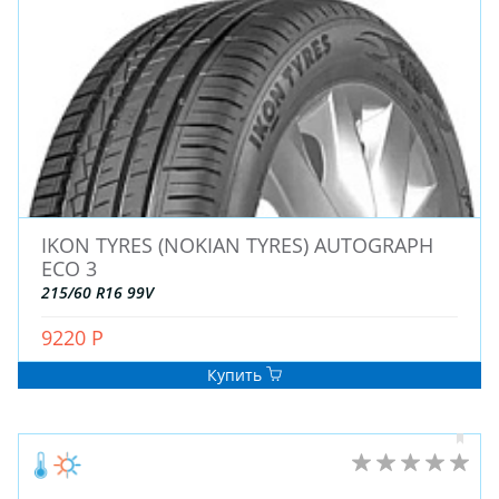
ДЛЯ ГРУЗОВЫХ АВТО
ДЛЯ ГРУЗОВЫХ АВТО
ДЛЯ ЛЕГКОВЫХ АВТО
ШИНЫ
ДИСКИ
IKON TYRES (NOKIAN TYRES) AUTOGRAPH
АККУМУЛЯТОРЫ
ECO 3
215/60 R16 99V
9220 Р
Купить