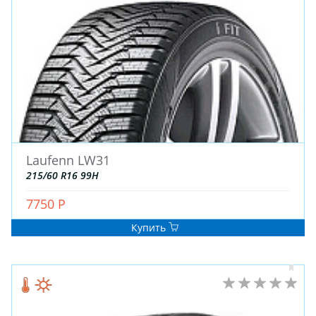
Laufenn LW31
ЗИМНИЕ
215/60 R16 99H
ЛЕТНИЕ
ВСЕСЕЗОННЫЕ
7750 Р
ДЛЯ ГРУЗОВЫХ АВТО
Купить
ДЛЯ СПЕЦТЕХНИКИ
ЛИТЫЕ
ШТАМПОВАНЫЕ