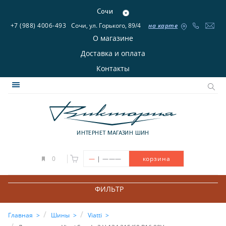
Сочи
+7 (988) 4006-493
Сочи, ул. Горького, 89/4
на карте
О магазине
Доставка и оплата
Контакты
ИНТЕРНЕТ МАГАЗИН ШИН
|
0
—
———
корзина
ФИЛЬТР
Главная
Шины
Viatti