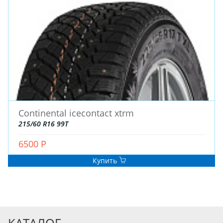
Continental icecontact xtrm
215/60 R16 99T
6500 Р
Купить
КАТАЛОГ