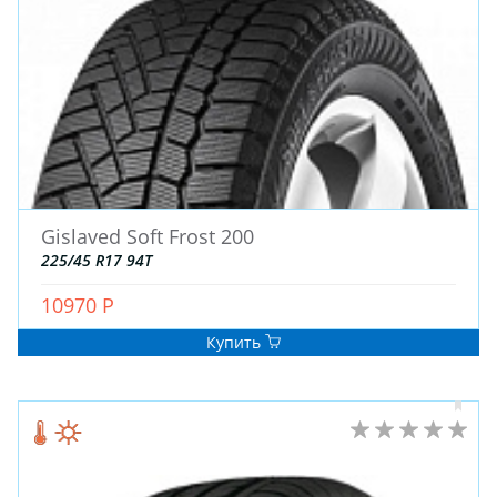
Gislaved Soft Frost 200
225/45 R17 94T
10970 Р
Купить