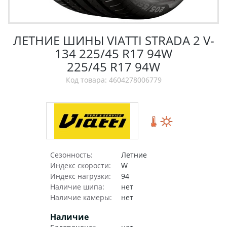
ЛЕТНИЕ ШИНЫ VIATTI STRADA 2 V-
134 225/45 R17 94W
225/45 R17 94W
Код товара: 4604278006779
Сезонность:
Летние
Индекс скорости:
W
Индекс нагрузки:
94
Наличие шипа:
нет
Наличие камеры:
нет
Наличие