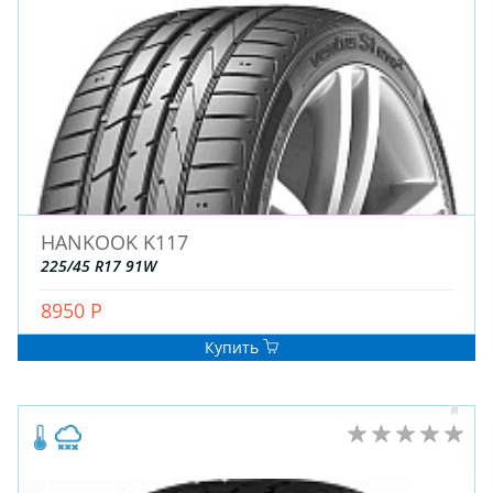
ДЛЯ ГРУЗОВЫХ АВТО
ДЛЯ ЛЕГКОВЫХ АВТО
ШИНЫ
ДИСКИ
АККУМУЛЯТОРЫ
HANKOOK K117
225/45 R17 91W
8950 Р
Купить