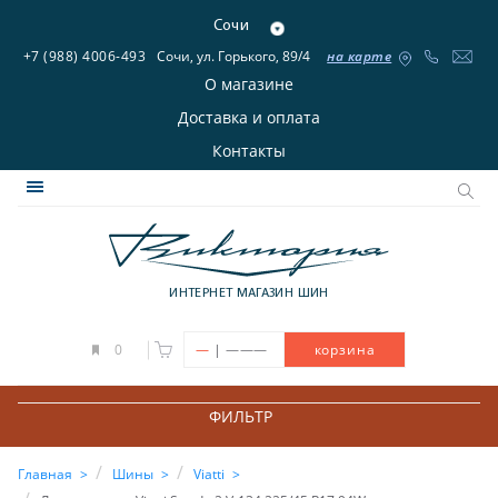
Сочи
+7 (988) 4006-493
Сочи, ул. Горького, 89/4
на карте
О магазине
Доставка и оплата
Контакты
ИНТЕРНЕТ МАГАЗИН ШИН
|
0
—
———
корзина
ФИЛЬТР
Главная
Шины
Viatti