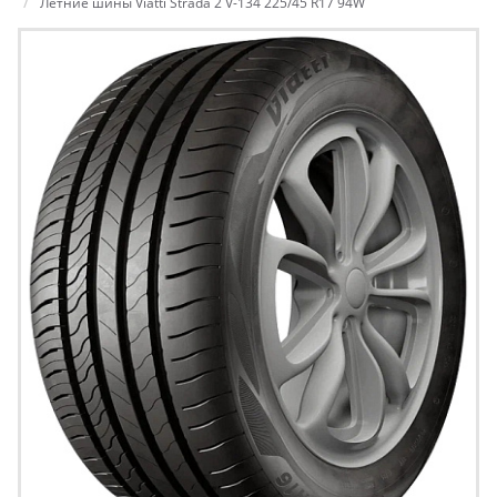
Летние шины Viatti Strada 2 V-134 225/45 R17 94W