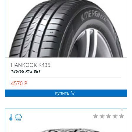
ДЛЯ ГРУЗОВЫХ АВТО
ДЛЯ ЛЕГКОВЫХ АВТО
ШИНЫ
ДИСКИ
АККУМУЛЯТОРЫ
HANKOOK K435
185/65 R15 88T
4570 Р
Купить