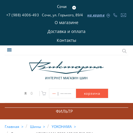
Сочи
+7 (988) 4006-493
Сочи, ул. Горького, 89/4
на карте
О магазине
Доставка и оплата
Контакты
ИНТЕРНЕТ МАГАЗИН ШИН
|
0
—
———
корзина
ФИЛЬТР
Главная
Шины
YOKOHAMA