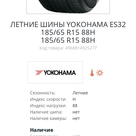
ЛЕТНИЕ ШИНЫ YOKOHAMA ES32
185/65 R15 88H
185/65 R15 88H
Код товара: 4968814925277
Сезонность:
Летние
Индекс скорости:
H
Индекс нагрузки:
88
Наличие шипа:
нет
Наличие камеры:
нет
Наличие