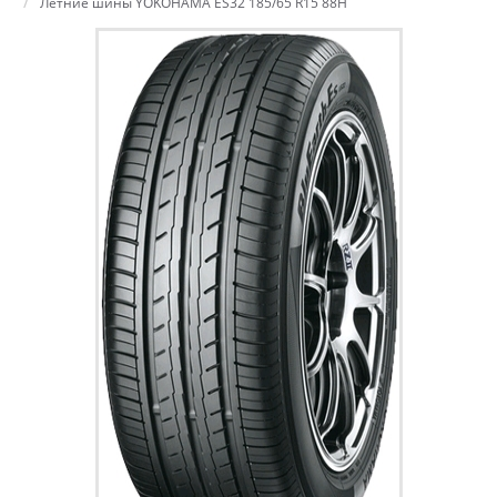
Летние шины YOKOHAMA ES32 185/65 R15 88H