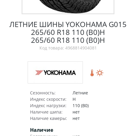
ЛЕТНИЕ ШИНЫ YOKOHAMA G015
265/60 R18 110 (B0)H
265/60 R18 110 (B0)H
Код товара: 4968814904081
Сезонность:
Летние
Индекс скорости:
H
Индекс нагрузки:
110 (B0)
Наличие шипа:
нет
Наличие камеры:
нет
Наличие