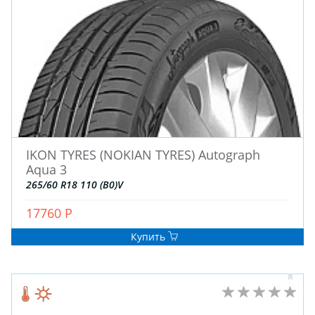
ДЛЯ ГРУЗОВЫХ АВТО
ДЛЯ ГРУЗОВЫХ АВТО
ДЛЯ ЛЕГКОВЫХ АВТО
ШИНЫ
ДИСКИ
IKON TYRES (NOKIAN TYRES) Autograph
АККУМУЛЯТОРЫ
Aqua 3
265/60 R18 110 (B0)V
17760 Р
Купить