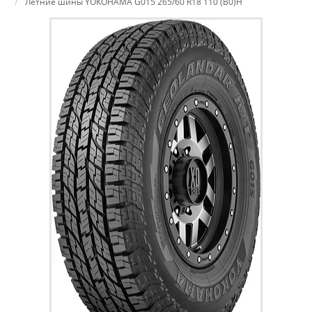
Летние шины YOKOHAMA G015 265/60 R18 110 (B0)H