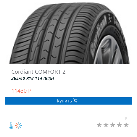
Cordiant COMFORT 2
265/60 R18 114 (B4)H
11430 Р
Купить