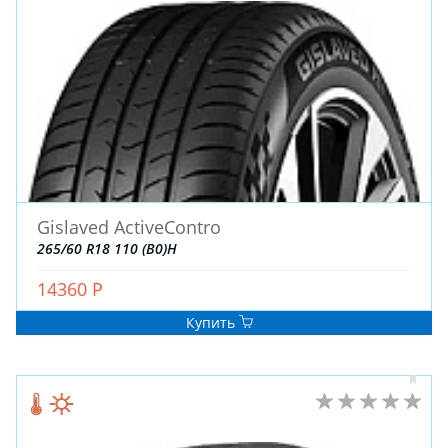
Gislaved ActiveContro
ЗИМНИЕ
265/60 R18 110 (B0)H
ЛЕТНИЕ
ВСЕСЕЗОННЫЕ
14360 Р
ДЛЯ ГРУЗОВЫХ АВТО
Купить
ДЛЯ СПЕЦТЕХНИКИ
ЛИТЫЕ
ШТАМПОВАНЫЕ