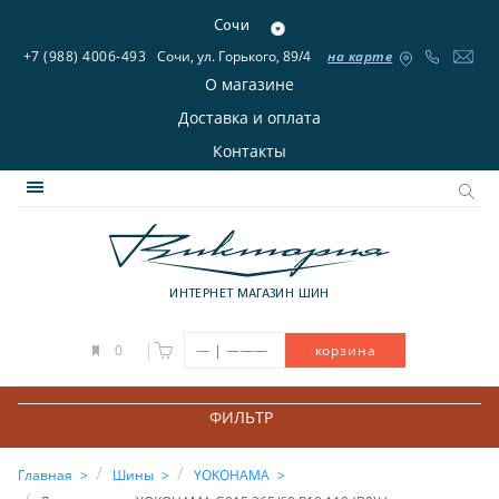
Сочи
+7 (988) 4006-493
Сочи, ул. Горького, 89/4
на карте
О магазине
Доставка и оплата
Контакты
ИНТЕРНЕТ МАГАЗИН ШИН
|
0
—
———
корзина
ФИЛЬТР
Главная
Шины
YOKOHAMA