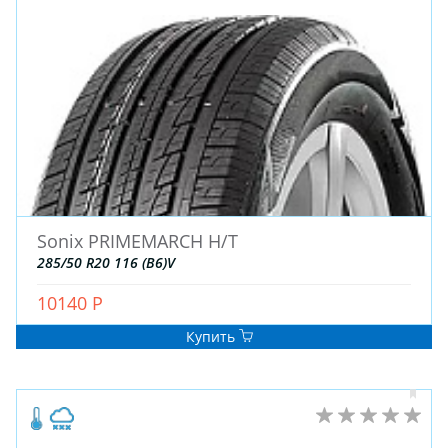
ДЛЯ ГРУЗОВЫХ АВТО
ДЛЯ ГРУЗОВЫХ АВТО
ДЛЯ ЛЕГКОВЫХ АВТО
ШИНЫ
ДИСКИ
АККУМУЛЯТОРЫ
Sonix PRIMEMARCH H/T
285/50 R20 116 (B6)V
10140 Р
Купить