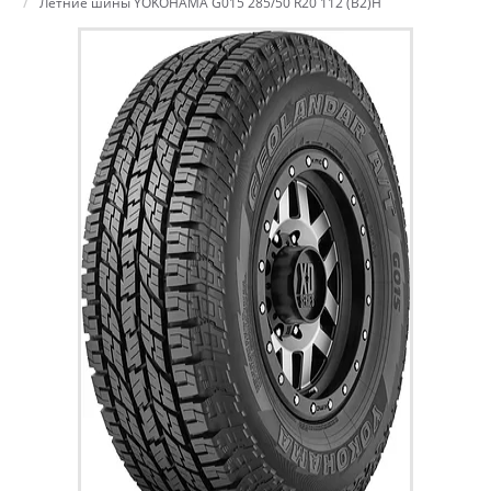
Летние шины YOKOHAMA G015 285/50 R20 112 (B2)H