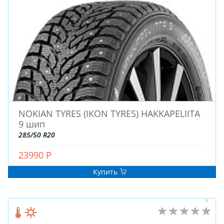
NOKIAN TYRES (IKON TYRES) HAKKAPELIITA
ЗИМНИЕ
9 шип
ЛЕТНИЕ
285/50 R20
ВСЕСЕЗОННЫЕ
ДЛЯ ГРУЗОВЫХ АВТО
23990 Р
ДЛЯ СПЕЦТЕХНИКИ
Купить
ЛИТЫЕ
ШТАМПОВАНЫЕ