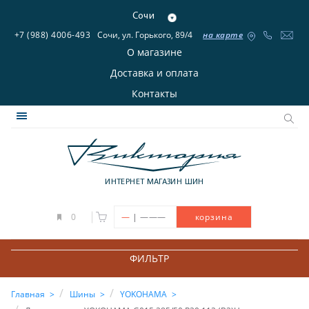
Сочи
+7 (988) 4006-493
Сочи, ул. Горького, 89/4
на карте
О магазине
Доставка и оплата
Контакты
ИНТЕРНЕТ МАГАЗИН ШИН
|
0
—
———
корзина
ФИЛЬТР
Главная
Шины
YOKOHAMA