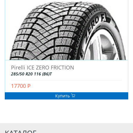
Pirelli ICE ZERO FRICTION
285/50 R20 116 (B6)T
17700 Р
Купить
КАТАЛОГ