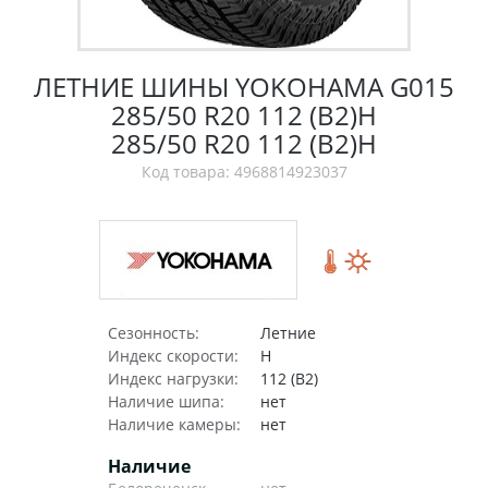
ЛЕТНИЕ ШИНЫ YOKOHAMA G015
285/50 R20 112 (B2)H
285/50 R20 112 (B2)H
Код товара: 4968814923037
Сезонность:
Летние
Индекс скорости:
H
Индекс нагрузки:
112 (B2)
Наличие шипа:
нет
Наличие камеры:
нет
Наличие