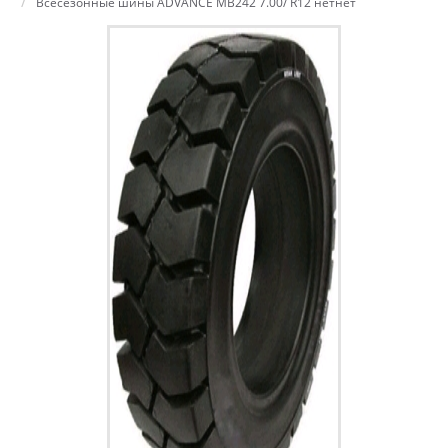
Всесезонные шины ADVANCE MB242 7.00/ R12 нетнет