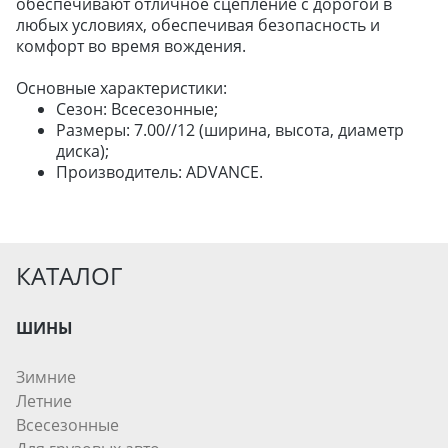
обеспечивают отличное сцепление с дорогой в
ДЛЯ ЛЕГКОВЫХ АВТО
любых условиях, обеспечивая безопасность и
комфорт во время вождения.
ШИНЫ
Основные характеристики:
Сезон: Всесезонные;
ДИСКИ
Размеры: 7.00//12 (ширина, высота, диаметр
АККУМУЛЯТОРЫ
диска);
Производитель: ADVANCE.
КАТАЛОГ
ШИНЫ
Зимние
Летние
Всесезонные