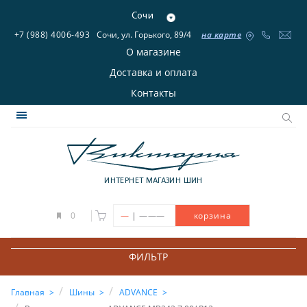
Сочи
+7 (988) 4006-493
Сочи, ул. Горького, 89/4
на карте
О магазине
Доставка и оплата
Контакты
ИНТЕРНЕТ МАГАЗИН ШИН
|
0
—
———
корзина
ФИЛЬТР
Главная
Шины
ADVANCE