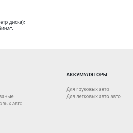
етр диска);
инат.
АККУМУЛЯТОРЫ
Для грузовых авто
ваные
Для легковых авто авто
овых авто