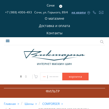
Сочи
+7 (988) 4006-493
Сочи, ул. Горького, 89/4
на карте
О магазине
Доставка и оплата
Контакты
ИНТЕРНЕТ МАГАЗИН ШИН
|
0
—
———
корзина
ФИЛЬТР
Главная
Шины
COMFORSER