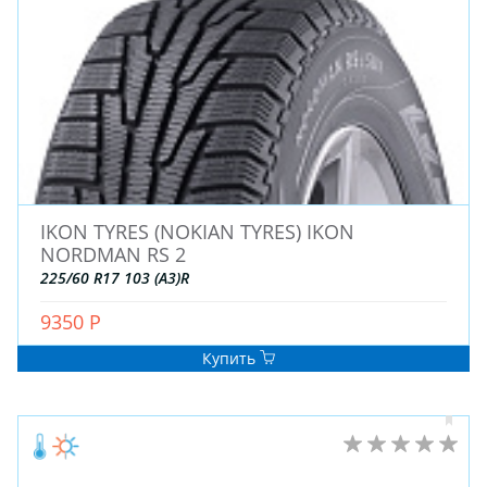
IKON TYRES (NOKIAN TYRES) IKON
NORDMAN RS 2
225/60 R17 103 (A3)R
9350 Р
Купить