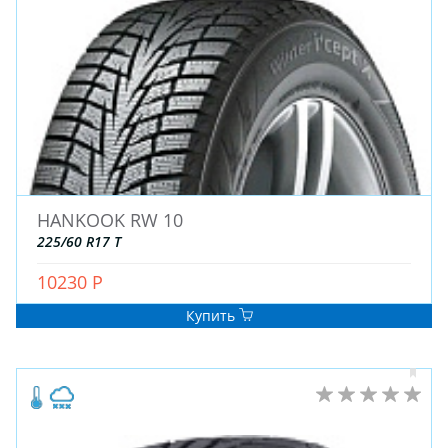
ДЛЯ ГРУЗОВЫХ АВТО
ДЛЯ ГРУЗОВЫХ АВТО
ДЛЯ ЛЕГКОВЫХ АВТО
ШИНЫ
ДИСКИ
HANKOOK RW 10
АККУМУЛЯТОРЫ
225/60 R17 T
10230 Р
Купить