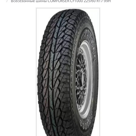
Всесезонные шины COMFORSER CF1000 225/60 R17 99H