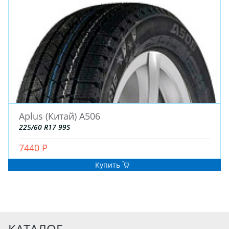
Aplus (Китай) A506
225/60 R17 99S
7440 Р
Купить
КАТАЛОГ