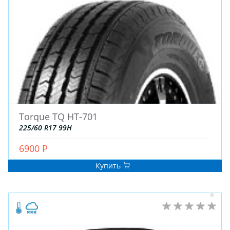
Torque TQ HT-701
ЗИМНИЕ
225/60 R17 99H
ЛЕТНИЕ
ВСЕСЕЗОННЫЕ
6900 Р
ДЛЯ ГРУЗОВЫХ АВТО
Купить
ДЛЯ СПЕЦТЕХНИКИ
ЛИТЫЕ
ШТАМПОВАНЫЕ