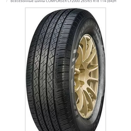
Всесезонные шины COMFORSER CF2000 265/65 R18 114 (B4)H