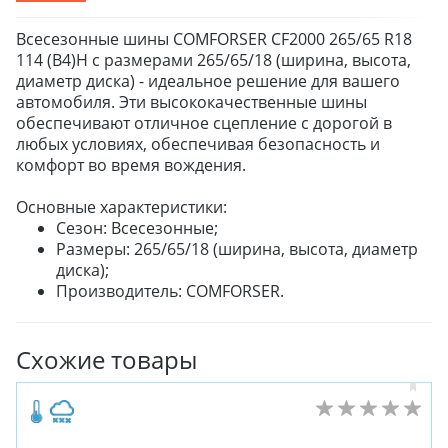
Всесезонные шины COMFORSER CF2000 265/65 R18
114 (B4)H с размерами 265/65/18 (ширина, высота,
диаметр диска) - идеальное решение для вашего
автомобиля. Эти высококачественные шины
обеспечивают отличное сцепление с дорогой в
любых условиях, обеспечивая безопасность и
комфорт во время вождения.
Основные характеристики:
ЗИМНИЕ
Сезон: Всесезонные;
ЛЕТНИЕ
Размеры: 265/65/18 (ширина, высота, диаметр
диска);
ВСЕСЕЗОННЫЕ
Производитель: COMFORSER.
ДЛЯ ГРУЗОВЫХ АВТО
ДЛЯ СПЕЦТЕХНИКИ
Схожие товары
ЛИТЫЕ
ШТАМПОВАНЫЕ
ДЛЯ ГРУЗОВЫХ АВТО