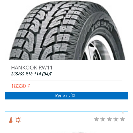
ДЛЯ ГРУЗОВЫХ АВТО
ДЛЯ ЛЕГКОВЫХ АВТО
ШИНЫ
ДИСКИ
АККУМУЛЯТОРЫ
HANKOOK RW11
265/65 R18 114 (B4)T
18330 Р
Купить