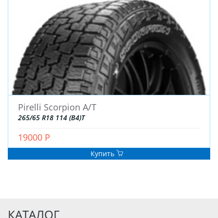
Pirelli Scorpion A/T
265/65 R18 114 (B4)T
19000 Р
Купить
КАТАЛОГ