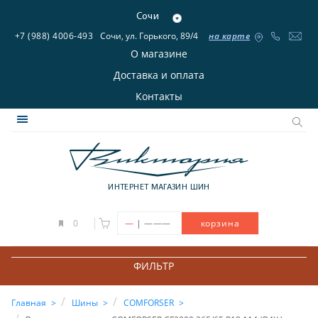
Сочи
+7 (988) 4006-493
Сочи, ул. Горького, 89/4
на карте
О магазине
Доставка и оплата
Контакты
ИНТЕРНЕТ МАГАЗИН ШИН
|
0
—
———
корзина
ФИЛЬТР
Главная
Шины
COMFORSER