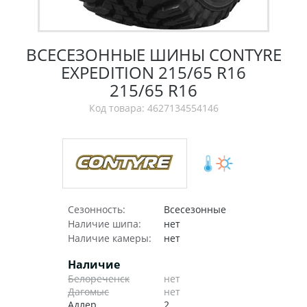
ВСЕСЕЗОННЫЕ ШИНЫ CONTYRE
EXPEDITION 215/65 R16
215/65 R16
Код товара: 4627134554146
Сезонность:
Всесезонные
Наличие шипа:
нет
Наличие камеры:
нет
Наличие
Белореченск
нет
Дагомыс
нет
Адлер
2