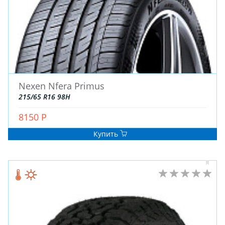
Nexen Nfera Primus
215/65 R16 98H
8150 Р
Купить