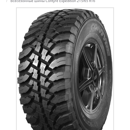
Всесезонные шины Contyre Expedition 215/65 R16