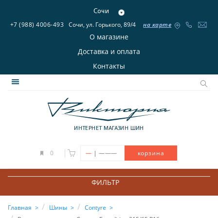
Сочи
+7 (988) 4006-493
Сочи, ул. Горького, 89/4
на карте
О магазине
Доставка и оплата
Контакты
ИНТЕРНЕТ МАГАЗИН ШИН
|
0
—
———
корзина
ФИЛЬТР
Главная
Шины
Contyre