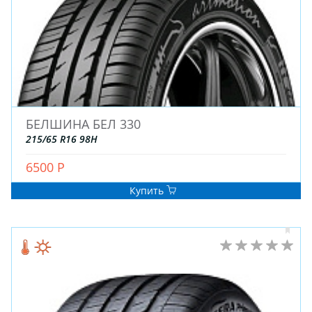
ДЛЯ ГРУЗОВЫХ АВТО
ДЛЯ ЛЕГКОВЫХ АВТО
ШИНЫ
ДИСКИ
БЕЛШИНА БЕЛ 330
АККУМУЛЯТОРЫ
215/65 R16 98H
6500 Р
Купить