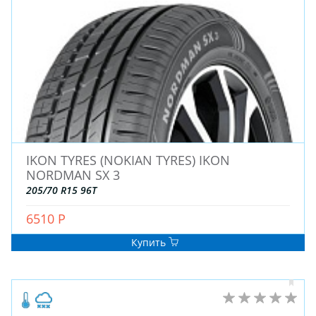
IKON TYRES (NOKIAN TYRES) IKON
ЗИМНИЕ
NORDMAN SX 3
ЛЕТНИЕ
205/70 R15 96T
ВСЕСЕЗОННЫЕ
ДЛЯ ГРУЗОВЫХ АВТО
6510 Р
ДЛЯ СПЕЦТЕХНИКИ
Купить
ЛИТЫЕ
ШТАМПОВАНЫЕ