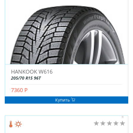
ДЛЯ ГРУЗОВЫХ АВТО
ДЛЯ ГРУЗОВЫХ АВТО
ДЛЯ ЛЕГКОВЫХ АВТО
ШИНЫ
ДИСКИ
АККУМУЛЯТОРЫ
HANKOOK W616
205/70 R15 96T
7360 Р
Купить