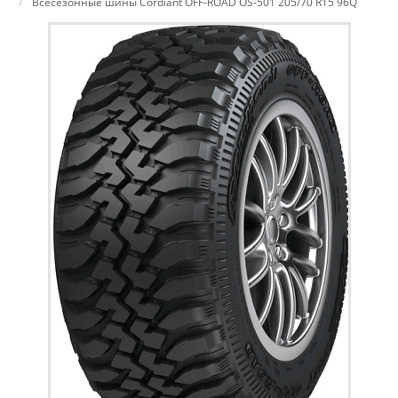
Всесезонные шины Cordiant OFF-ROAD OS-501 205/70 R15 96Q