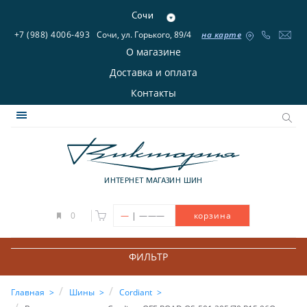
Сочи
+7 (988) 4006-493
Сочи, ул. Горького, 89/4
на карте
О магазине
Доставка и оплата
Контакты
ИНТЕРНЕТ МАГАЗИН ШИН
|
0
—
———
корзина
ФИЛЬТР
Главная
Шины
Cordiant