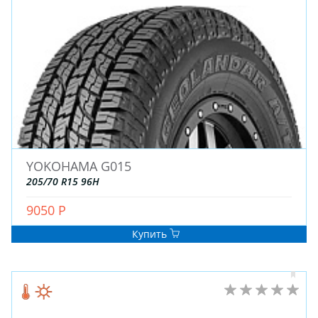
YOKOHAMA G015
205/70 R15 96H
9050 Р
Купить