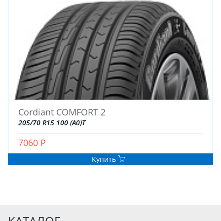
Cordiant COMFORT 2
205/70 R15 100 (A0)T
7060 Р
Купить
КАТАЛОГ