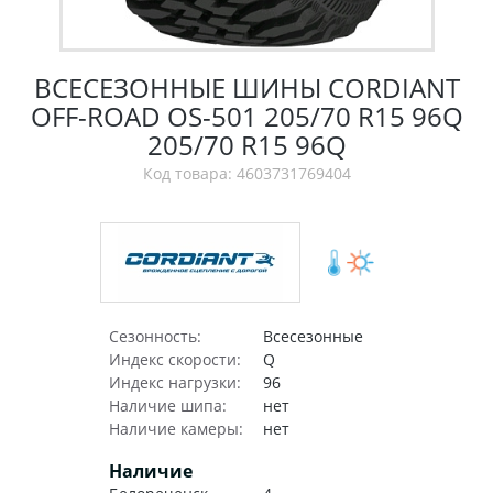
ВСЕСЕЗОННЫЕ ШИНЫ CORDIANT
OFF-ROAD OS-501 205/70 R15 96Q
205/70 R15 96Q
Код товара: 4603731769404
Сезонность:
Всесезонные
Индекс скорости:
Q
Индекс нагрузки:
96
Наличие шипа:
нет
Наличие камеры:
нет
Наличие