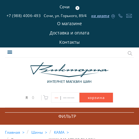
Сочи
+7 (988) 4006-493
Сочи, ул. Горького, 89/4
на карте
О магазине
Доставка и оплата
Контакты
ИНТЕРНЕТ МАГАЗИН ШИН
|
0
—
———
корзина
ФИЛЬТР
Главная
Шины
КАМА