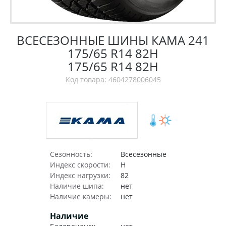
ВСЕСЕЗОННЫЕ ШИНЫ КАМА 241
175/65 R14 82H
175/65 R14 82H
Код товара: 4604278006045
Сезонность:
Всесезонные
Индекс скорости:
H
Индекс нагрузки:
82
Наличие шипа:
нет
Наличие камеры:
нет
Наличие