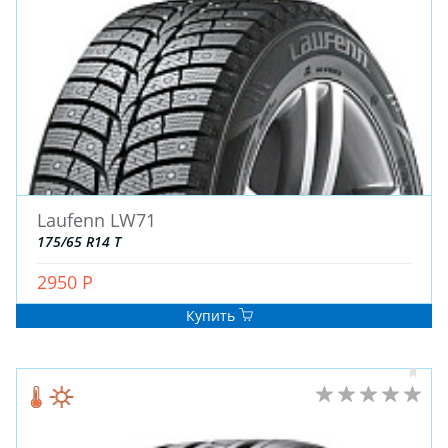
ДЛЯ ГРУЗОВЫХ АВТО
ДЛЯ ЛЕГКОВЫХ АВТО
ШИНЫ
ДИСКИ
АККУМУЛЯТОРЫ
Laufenn LW71
175/65 R14 T
2950 Р
Купить