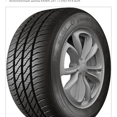
Всесезонные шины КАМА 241 175/65 R14 82H