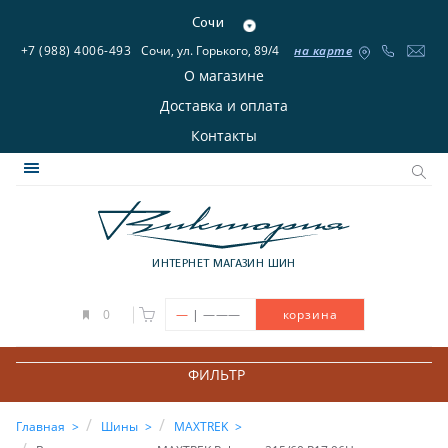
Сочи
+7 (988) 4006-493
Сочи, ул. Горького, 89/4
на карте
О магазине
Доставка и оплата
Контакты
ИНТЕРНЕТ МАГАЗИН ШИН
|
0
—
———
корзина
ФИЛЬТР
Главная
Шины
MAXTREK