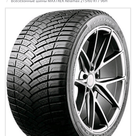
Всесезонные шины MAXTREK Relamax 215/60 R17 96H