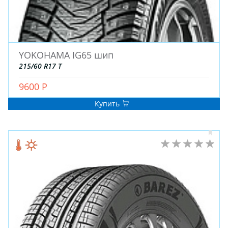
YOKOHAMA IG65 шип
215/60 R17 T
ЗИМНИЕ
9600 Р
ЛЕТНИЕ
Купить
ВСЕСЕЗОННЫЕ
ДЛЯ ГРУЗОВЫХ АВТО
ДЛЯ СПЕЦТЕХНИКИ
ЛИТЫЕ
ШТАМПОВАНЫЕ
ДЛЯ ГРУЗОВЫХ АВТО