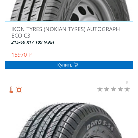
IKON TYRES (NOKIAN TYRES) AUTOGRAPH
ECO C3
215/60 R17 109 (A9)H
15970 Р
Купить