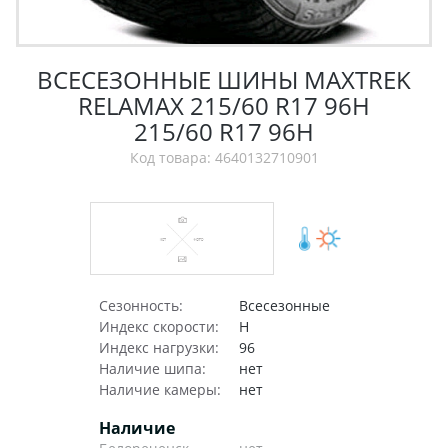
ВСЕСЕЗОННЫЕ ШИНЫ MAXTREK
RELAMAX 215/60 R17 96H
215/60 R17 96H
Код товара: 4640132710901
Сезонность:
Всесезонные
Индекс скорости:
H
Индекс нагрузки:
96
Наличие шипа:
нет
Наличие камеры:
нет
Наличие