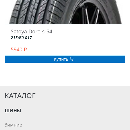
Satoya Doro s-54
215/60 R17
5940 Р
Купить
КАТАЛОГ
ШИНЫ
Зимние