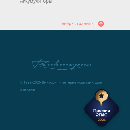
Аккумуляторы
вверх страницы
© 1999-2026 Виктория - интернет-магазин шин
и дисков