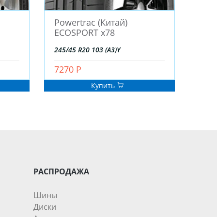
Powertrac (Китай)
ECOSPORT x78
245/45 R20 103 (A3)Y
7270 Р
Купить
РАСПРОДАЖА
Шины
Диски