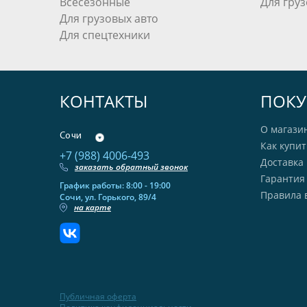
Всесезонные
Для груз
Для грузовых авто
Для спецтехники
КОНТАКТЫ
ПОКУ
О магази
Сочи
Как купит
+7 (988) 4006-493
Доставка 
заказать обратный звонок
Гарантия
График работы: 8:00 - 19:00
Правила 
Сочи, ул. Горького, 89/4
на карте
Публичная оферта