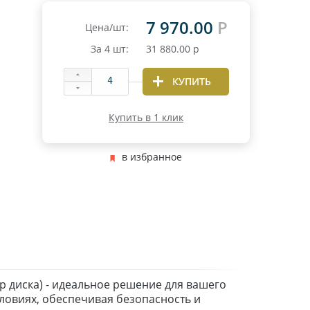
7 970.00
Р
Цена/шт:
За
4
шт:
31 880.00
р
КУПИТЬ
Купить в 1 клик
в избранное
р диска) - идеальное решение для вашего
ловиях, обеспечивая безопасность и