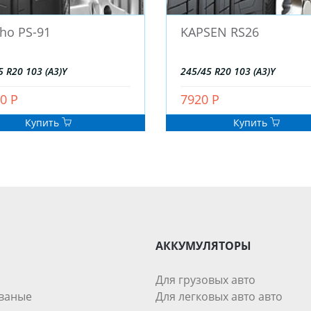
ho PS-91
KAPSEN RS26
5 R20 103 (A3)Y
245/45 R20 103 (A3)Y
0 Р
7920 Р
Купить
Купить
АККУМУЛЯТОРЫ
Для грузовых авто
ваные
Для легковых авто авто