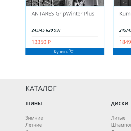
ANTARES GripWinter Plus
Kum
245/45 R20 99T
245/4
13350 Р
1849
Купить
КАТАЛОГ
ШИНЫ
ДИСКИ
Зимние
Литые
Летние
Штампо