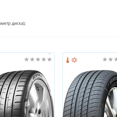
метр диска);