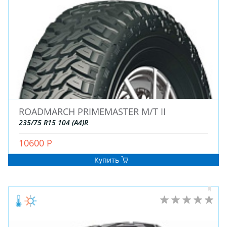
ДЛЯ ГРУЗОВЫХ АВТО
ДЛЯ ЛЕГКОВЫХ АВТО
ШИНЫ
ДИСКИ
АККУМУЛЯТОРЫ
ROADMARCH PRIMEMASTER M/T II
235/75 R15 104 (A4)R
10600 Р
Купить