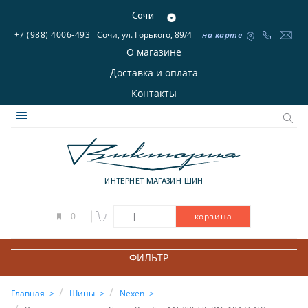
Сочи
+7 (988) 4006-493
Сочи, ул. Горького, 89/4
на карте
О магазине
Доставка и оплата
Контакты
ИНТЕРНЕТ МАГАЗИН ШИН
|
0
—
———
корзина
ФИЛЬТР
Главная
Шины
Nexen