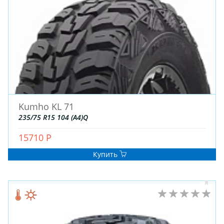
Kumho KL 71
235/75 R15 104 (A4)Q
15710 Р
Купить