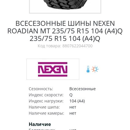
ВСЕСЕЗОННЫЕ ШИНЫ NEXEN
ROADIAN MT 235/75 R15 104 (A4)Q
235/75 R15 104 (A4)Q
Код товара: 8807622044700
Сезонность:
Всесезонные
Индекс скорости:
Q
Индекс нагрузки:
104 (A4)
Наличие шипа:
нет
Наличие камеры:
нет
Наличие