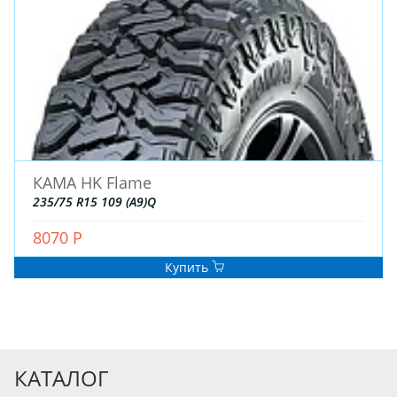
КАМА HK Flame
235/75 R15 109 (A9)Q
8070 Р
Купить
КАТАЛОГ